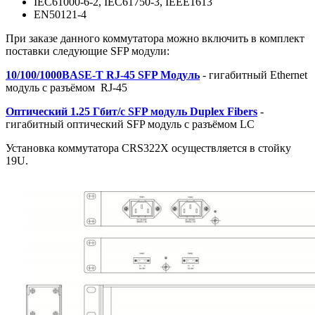
IEC61000-6-2, IEC61750-3, IEEE1613
EN50121-4
При заказе данного коммутатора можно включить в комплект
поставки следующие SFP модули:
10/100/1000BASE-T RJ-45 SFP Модуль
- гигабитный Ethernet
модуль с разъёмом RJ-45
Оптический 1.25 Гбит/с SFP модуль Duplex Fibers
-
гигабитный оптический SFP модуль с разъёмом LC
Установка коммутатора CRS322X осуществляется в стойку
19U.