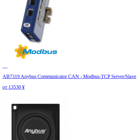
AB7319 Anybus Communicator CAN - Modbus-TCP Server/Slave
от 13530
¥