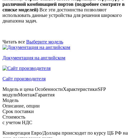
различной комбинацией портов (подробнее смотрите в
списке моделей)
Все эти достоинства позволяют
использовать данные устройства для решения широкого
диапазона задач.
Читать все
Выберите модель
Документация на английском
Сайт производителя
Модель и цена
Особенности
Характеристики
SFP
модули
Монтаж
Гарантия
Модель
Описание, опции
Срок поставки
Стоимость
с учетом НДС
Конвертация Евро/Доллара происходит по курсу ЦБ РФ на