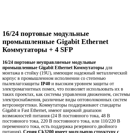
16/24 портовые модульные
промышленные Gigabit Ethernet
Коммутаторы + 4 SFP
16/24 портовые неуправляемые модульные
промышленные Gigabit Ethernet Коммутаторы
для
монтажа в стойку (19U), имеющие надежный металлический
корпус в промышленном исполнении со степенью
пылевлагозащиты
IP40
и высоким уровнем защиты от
электромагнитных помех, что позволяет использовать их в
таких проектах, как системы управления движением, системы
электроснабжения, различные виды оптоволоконных систем
ветроэнергетики. Коммутаторы поддерживают стандарты
Gigabit и Fast Ethernet, имеют широкий диапазон
возможностей питания (24 В постоянного тока, 48 В
постоянного тока, 220 В постоянного тока, или 110/220 В
переменного тока, есть поддержка резервного двойного
питания).
Серия Ck3200 имеет модульную структуру с