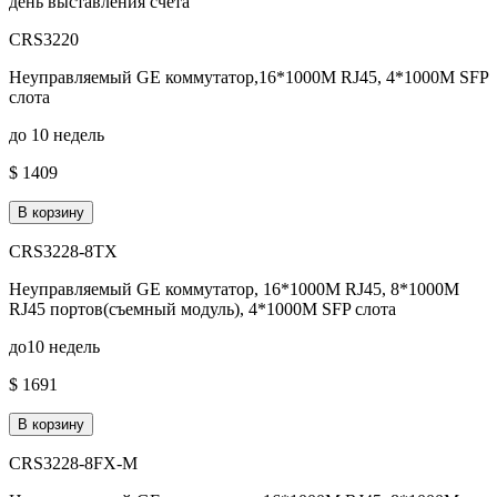
день выставления счета
CRS3220
Неуправляемый GE коммутатор,16*1000M RJ45, 4*1000M SFP
слота
до 10 недель
$ 1409
В корзину
CRS3228-8TX
Неуправляемый GE коммутатор, 16*1000M RJ45, 8*1000M
RJ45 портов(съемный модуль), 4*1000M SFP слота
до10 недель
$ 1691
В корзину
CRS3228-8FX-M