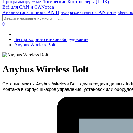
Программируемые Логические Контроллеры (ПЛК)
Всё для CAN и CANopen
Анализаторы шины CAN
Преобразователи с CAN интерфейсо
0
Беспроводное сетевое оборудование
Anybus Wireless Bolt
Anybus Wireless Bolt
Сетевые мосты Anybus Wireless Bolt для передачи данных Ind
монтажа в корпус шкафов управления, установок или оборудо