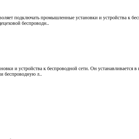
 позволяет подключать промышленные установки и устройства к б
ецеховой беспроводн..
новки и устройства к беспроводной сети. Он устанавливается в
и беспроводную л..