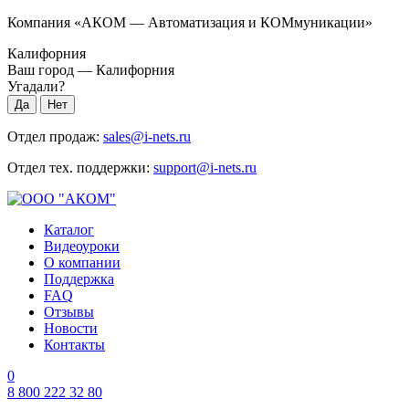
Компания «АКОМ — Автоматизация и КОМмуникации»
Калифорния
Ваш город —
Калифорния
Угадали?
Отдел продаж:
sales@i-nets.ru
Отдел тех. поддержки:
support@i-nets.ru
Каталог
Видеоуроки
О компании
Поддержка
FAQ
Отзывы
Новости
Контакты
0
8 800 222 32 80