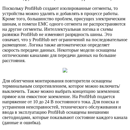
Поскольку ProfiHub создают изолированные сегменты, то
устройства можно удалять и добавлять в процессе работы.
Кроме того, большинство проблем, присущих электрическим
шинам, и помехи EMC одного сегмента не распространяются
на другие сегменты. Интеллектуальная логика и схемы
развязки ProfiHub не изменяют разрядность шины. Это
означает, что у ProfiHub нет ограничений на последовательное
размещение. Логика также автоматически определяет
скорость передачи данных. Некоторые модели оснащены
оптическими каналами для передачи данных на большие
расстояния.
Для облегчения монтирования повторители оснащены
терминальным сопротивлением, которое можно включить/
выключить. Также можно выбрать концепцию заземления:
прямое или емкостное заземление. На ProfiHub подается
напряжение от 10 до 24 В постоянного тока. Для поиска и
устранения неисправностей, технического обслуживания и
ввода в эксплуатацию ProfiHub оснащены внешними
светодиодами, которые показывают состояние каждого канала
(данные и ошибка).