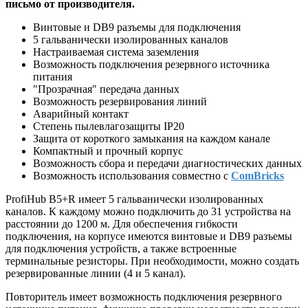
письмо от производителя.
Винтовые и DB9 разъемы для подключения
5 гальванически изолированных каналов
Настраиваемая система заземления
Возможность подключения резервного источника
питания
"Прозрачная" передача данных
Возможность резервирования линий
Аварийный контакт
Степень пылевлагозащиты IP20
Защита от короткого замыкания на каждом канале
Компактный и прочный корпус
Возможность сбора и передачи диагностических данных
Возможность использования совместно с
ComBricks
ProfiHub B5+R имеет 5 гальванически изолированных
каналов. К каждому можно подключить до 31 устройства на
расстоянии до 1200 м. Для обеспечения гибкости
подключения, на корпусе имеются винтовые и DB9 разъемы
для подключения устройств, а также встроенные
терминальные резисторы. При необходимости, можно создать
резервированные линии (4 и 5 канал).
Повторитель имеет возможность подключения резервного