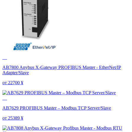
AB7800 Anybus X-Gateway PROFIBUS Master - EtherNet/IP
Adapter/Slave
от 22700
¥
AB7629 PROFIBUS Master – Modbus TCP Server/Slave
от 25389
¥