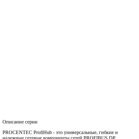
Описание серии
PROCENTEC ProfiHub - это универсальные, гибкие и
надежные сетевые компоненты сетей PROFIBUS DP,