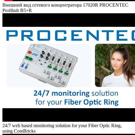
Внешний вид сетевого концентратора 17020R PROCENTEC
Profihub B5+R
24/7 web based monitoring solution for your Fiber Optic Ring,
using ComBricks