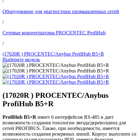
/
Оборудование для диагностики промышленных сетей
/
Сетевые концентраторы PROCENTEC ProfiHub
/
(17020R ) PROCENTEC/Anybus ProfiHub B5+R
Выберите модель
(17020R ) PROCENTEC/Anybus
ProfiHub B5+R
ProfiHub B5+R
имеет 6 интерфейсов RS-485 и дает
возможность создания топологии звезда/дерево/шина для
сетей PROFIBUS. Также, при необходимости, имеется
возможность создания резервных линий. Корпус выполнен со
степенью пылевлагозащиты IP20, имеется функция