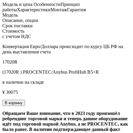
Модель и цена
Особенности
Принцип
работы
Характеристики
Монтаж
Гарантия
Модель
Описание, опции
Срок поставки
Стоимость
с учетом НДС
Конвертация Евро/Доллара происходит по курсу ЦБ РФ на
день выставления счета
17020R
(17020R ) PROCENTEC/Anybus ProfiHub B5+R
в наличии на складе
¥ 30075
В корзину
Обращаем Ваше внимание, что в 2023 году произошёл
ребрендинг торговой марки и теперь данное оборудование
идёт под торговой маркой Anybus, а не PROCENTEC, как
было ранее. В наличии подтверждающее данный факт