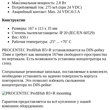
Максимальная мощность: 2.8 Вт
Потребляемый ток: 275 мA (при 24 VDC)
Аварийный контакт: Max. 24 VDC/0.5 A
Конструктив
Размеры: 167 x 113 x 35 мм
Степень пылевлагозащиты: IP 20 (IEC/EN 60529)
Вес: 650 г
Рабочая температура: ‐25° ... +70˚ C
PROCENTEC ProfiHub B5+R устанавливается на DIN-рейку
35мм и требует как минимум 167мм свободного пространства
по вертикали. Есть возможность установки концентратора на
стену.
Специальные резиновые шпильки, поставляемые в комплекте,
необходимо установить на заднюю поверхность корпуса
повторителя. Это позволит избежать скольжения
концентратора по DIN-рейке:
Гарантия предоставляется на всё купленное у нашей
компании оборудование.