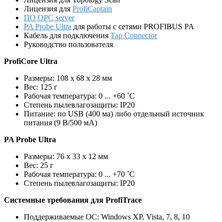
Лицензия для
ProfiCaptain
ПО OPC server
PA Probe Ultra
для работы с сетями PROFIBUS PA
Кабель для подключения
Tap Connector
Руководство пользователя
ProfiCore Ultra
Размеры: 108 х 68 х 28 мм
Вес: 125 г
Рабочая температура: 0 ... +60 ˚C
Степень пылевлагозащиты: IP20
Питание: по USB (400 ма) либо отдельный источник
питания (9 В/500 мА)
PA Probe Ultra
Размеры: 76 х 33 х 12 мм
Вес: 25 г
Рабочая температура: 0 ... +70 ˚C
Степень пылевлагозащиты: IP20
Системные требования для ProfiTrace
Поддерживаемые ОС: Windows XP, Vista, 7, 8, 10