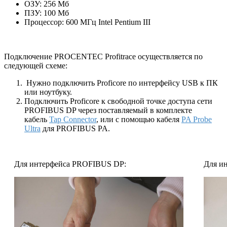
ОЗУ: 256 Мб
ПЗУ: 100 Мб
Процессор: 600 МГц Intel Pentium III
Подключение PROCENTEC Profitrace осуществляется по
следующей схеме:
Нужно подключить Proficore по интерфейсу USB к ПК
или ноутбуку.
Подключить Proficore к свободной точке доступа сети
PROFIBUS DP через поставляемый в комплекте
кабель
Tap Connector
, или с помощью кабеля
PA Probe
Ultra
для PROFIBUS PA.
Для интерфейса PROFIBUS DP:
Для и