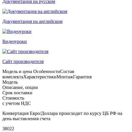
Документация на русском
Документация на английском
Видеоуроки
Сайт производителя
Модель и цена
Особенности
Состав
комплекта
Характеристики
Монтаж
Гарантия
Модель
Описание, опции
Срок поставки
Стоимость
с учетом НДС
Конвертация Евро/Доллара происходит по курсу ЦБ РФ на
день выставления счета
38022