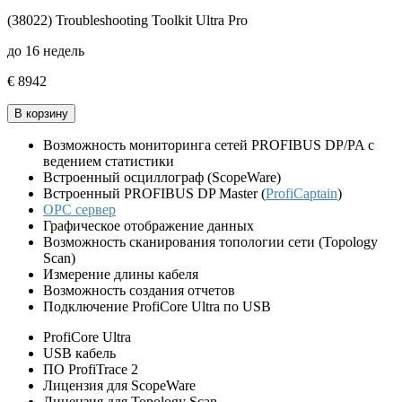
(38022) Troubleshooting Toolkit Ultra Pro
до 16 недель
€ 8942
В корзину
Возможность мониторинга сетей PROFIBUS DP/PA с
ведением статистики
Встроенный осциллограф (ScopeWare)
Встроенный PROFIBUS DP Master (
ProfiCaptain
)
OPC сервер
Графическое отображение данных
Возможность сканирования топологии сети (Topology
Scan)
Измерение длины кабеля
Возможность создания отчетов
Подключение ProfiCore Ultra по USB
ProfiCore Ultra
USB кабель
ПО ProfiTrace 2
Лицензия для ScopeWare
Лицензия для Topology Scan