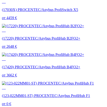
(17030X) PROCENTEC/Anybus ProfiSwitch X5
от 4459
€
(17220) PROCENTEC/Anybus ProfiHub B2FO2+
от 2648
€
(17420) PROCENTEC/Anybus ProfiHub B4FO2+
от 3662
€
(123-022MM01-ST) PROCENTEC/Anybus ProfiHub F1
от 0
€