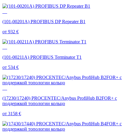
(101-00201A) PROFIBUS DP Repeater B1
от 932
€
(101-00211A) PROFIBUS Terminator T1
от 534
€
(17230/17240) PROCENTEC/Anybus ProfiHub B2FOR+ с
поддержкой топологии кольцо
от 3158
€