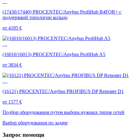
(17430/17440) PROCENTEC/Anybus ProfiHub B4FOR+ с
поддержкой топологии кольцо
от 4185
€
(16010/16013) PROCENTEC/Anybus ProfiHub A5
от 3834
€
(16121) PROCENTEC/Anybus PROFIBUS DP Repeater D1
от 1577
€
Подбор оборудования путем выбора нужных типов сетей
Выбор оборудования по задаче
Запрос помощи