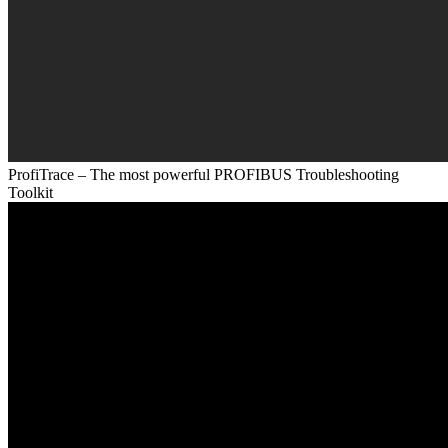
ProfiTrace – The most powerful PROFIBUS Troubleshooting
Toolkit