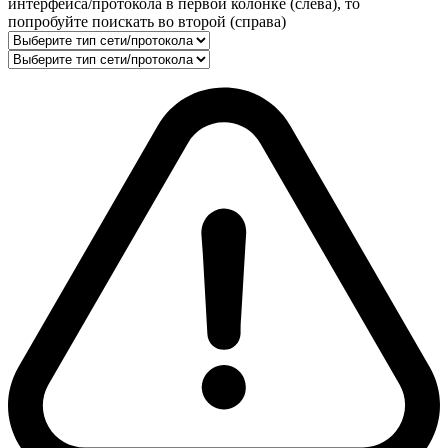
интерфейса/протокола в первой колонке (слева), то
попробуйте поискать во второй (справа)