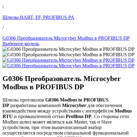
/
Шлюзы HART, FF, PROFIBUS PA
/
G0306 Преобразователь Microcyber Modbus в PROFIBUS DP
Выберите модель
G0306 Преобразователь Microcyber
Modbus в PROFIBUS DP
Шлюзы протоколов
G0306 Modbus to PROFIBUS
DP
разработаны компанией
Microcyber
для обеспечения
взаимодействия между устройствами с интерфейсом
Modbus
RTU
и промышленной сетью
Profibus DP
. Со стороны сети
Modbus шлюз может являться как Master, так и Slave
устройством, при этом вышеописанный выбор
осуществляется посредством специальной функциональной