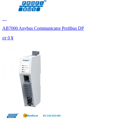
AB7000 Anybus Communicator Profibus DP
от 0
¥