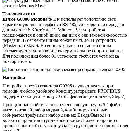
Топология сети
Шлюз G0306 Modbus to DP
использует топологию сети,
характерную для интерфейса RS-485, со скоростью передачи
данных от 9,6 Кбит/с до 12 Мбит/с. Все устройства
подключаются к одной шине данных с одинаковой скоростью
передачи. В сегменте шины может быть до 31 устройств
(Master или Slave). На концах каждого сегмента шины
рекомендуется устанавливать терминальное сопротивление.
Для подключения более 31 устройств требуется установка
повторителей.
Настройка
Настройка преобразователя G0306 осуществляется при
помощи любого удобного Конфигуратора сети PROFIBUS,
поддерживающего работу с GSD файлами (например, Step-7).
Принцип настройки заключается в следующем. GSD файл
имеет готовый набор модулей, комбинируя которые
собирается требуемый набор данных Ввода/Вывода и
задаются прочие доступные настройки. Более подробно о
процессе настройки можно узнать в руководстве пользователя
на стр. 7.