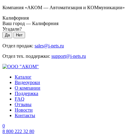
Компания «АКОМ — Автоматизация и КОМмуникации»
Калифорния
Ваш город —
Калифорния
Угадали?
Отдел продаж:
sales@i-nets.ru
Отдел тех. поддержки:
support@i-nets.ru
Каталог
Видеоуроки
О компании
Поддержка
FAQ
Отзывы
Новости
Контакты
0
8 800 222 32 80