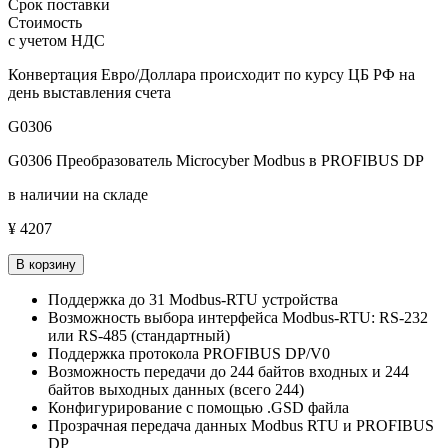
Срок поставки
Стоимость
с учетом НДС
Конвертация Евро/Доллара происходит по курсу ЦБ РФ на
день выставления счета
G0306
G0306 Преобразователь Microcyber Modbus в PROFIBUS DP
в наличии на складе
¥ 4207
В корзину
Поддержка до 31 Modbus-RTU устройства
Возможность выбора интерфейса Modbus-RTU: RS-232
или RS-485 (стандартный)
Поддержка протокола PROFIBUS DP/V0
Возможность передачи до 244 байтов входных и 244
байтов выходных данных (всего 244)
Конфигурирование с помощью .GSD файла
Прозрачная передача данных Modbus RTU и PROFIBUS
DP