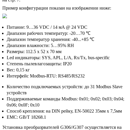
Пример конфигурации показан на изображении ниже:
Питание: 9…36 VDC / 14 мA @ 24 VDC
Диапазон рабочих температур: -20…70
℃
Диапазон температур хранения: -40...+85 ℃
Диапазон влажности: 5…95% RH
Размеры: 112.5 x 52 x 70 мм
Led индикаторы: SYS, APL, L/A, Rx/Tx, bus-specific
Степень пылевлагозащиты: IP20
Вес: 0,15 кг
Интерфейс Modbus-RTU: RS485/RS232
Количество подключаемых устройств: до 31 Modbus Slave
устройств
Поддерживаемые команды Modbus: 0x01; 0x02; 0x03; 0x04;
0x06; 0x0F; 0x10
Способ крепления: на DIN рейку, EN-50022 35мм x 7,5мм
ЕМС: GB/T 18268.1
Установка преобразрвателей G306//G307 осуществляется на