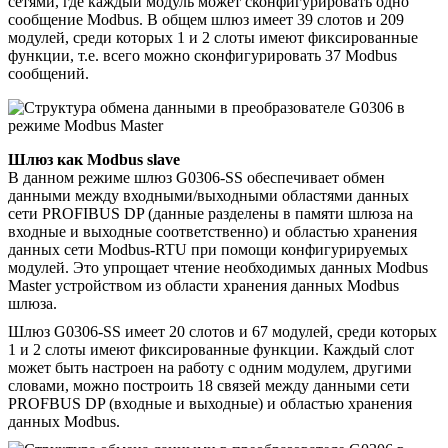
сетями, где каждый модуль может сконфигурировать одно
сообщение Modbus. В общем шлюз имеет 39 слотов и 209
модулей, среди которых 1 и 2 слоты имеют фиксированные
функции, т.е. всего можно сконфигурировать 37 Modbus
сообщений.
Шлюз как Modbus slave
В данном режиме шлюз G0306-SS обеспечивает обмен
данными между входными/выходными областями данных
сети PROFIBUS DP (данные разделены в памяти шлюза на
входные и выходные соответственно) и областью хранения
данных сети Modbus-RTU при помощи конфигурируемых
модулей. Это упрощает чтение необходимых данных Modbus
Master устройством из области хранения данных Modbus
шлюза.
Шлюз G0306-SS имеет 20 слотов и 67 модулей, среди которых
1 и 2 слоты имеют фиксированные функции. Каждый слот
может быть настроен на работу с одним модулем, другими
словами, можно построить 18 связей между данными сети
PROFBUS DP (входные и выходные) и областью хранения
данных Modbus.