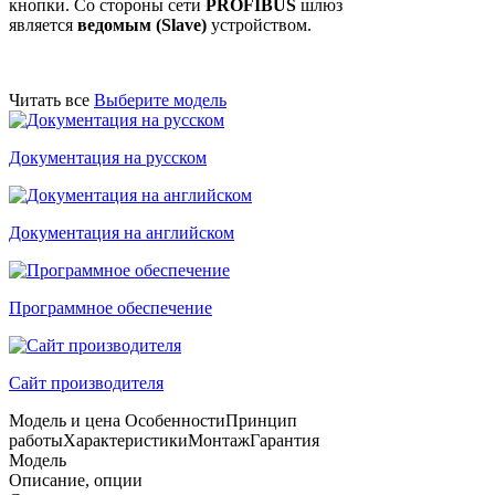
кнопки. Со стороны сети
PROFIBUS
шлюз
является
ведомым (Slave)
устройством.
Читать все
Выберите модель
Документация на русском
Документация на английском
Программное обеспечение
Сайт производителя
Модель и цена
Особенности
Принцип
работы
Характеристики
Монтаж
Гарантия
Модель
Описание, опции