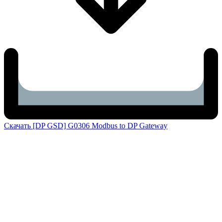
Скачать [DP GSD] G0306 Modbus to DP Gateway