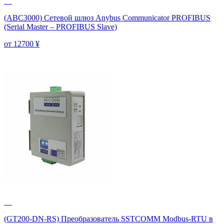
(ABC3000) Сетевой шлюз Anybus Communicator PROFIBUS
(Serial Master – PROFIBUS Slave)
от 12700
¥
(GT200-DN-RS) Преобразователь SSTCOMM Modbus-RTU в