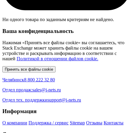
Ни одного товара по заданным критериям не найдено.
Ваша конфиденциальность
Нажимая «Принять все файлы cookie» вы соглашаетесь, что
Stack Exchange может хранить файлы cookie на вашем
устройстве и раскрывать информацию в соответствии с
нашей
Политикой в отношении файлов cookie.
Принять все файлы cookie
Челябинск
8 800 222 32 80
Отдел продаж:
sales@i-nets.ru
Отдел тех. поддержки
support@i-nets.ru
Информация
О компании
Поддержка / сервис
Sitemap
Отзывы
Контакты