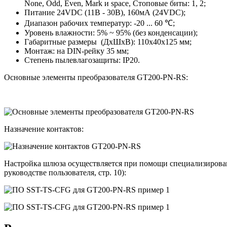
None, Odd, Even, Mark и space, Стоповые биты: 1, 2;
Питание 24VDC (11В - 30В), 160мА (24VDC);
Диапазон рабочих температур: -20 ... 60 ℃;
Уровень влажности: 5% ~ 95% (без конденсации);
Габаритные размеры (ДхШхВ): 110х40х125 мм;
Монтаж: на DIN-рейку 35 мм;
Степень пылевлагозащиты: IP20.
Основные элементы преобразователя GT200-PN-RS:
Назначение контактов:
Настройка шлюза осуществляется при помощи специализирова
руководстве пользователя, стр. 10):