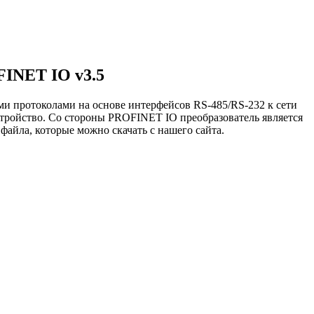
FINET IO v3.5
и протоколами на основе интерфейсов RS-485/RS-232 к сети
устройство. Со стороны PROFINET IO преобразователь является
йла, которые можно скачать с нашего сайта.