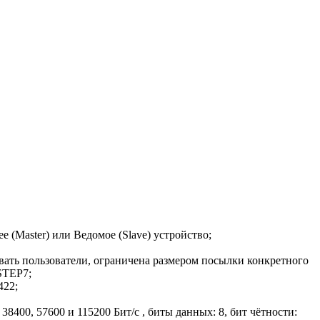
(Master) или Ведомое (Slave) устройство;
вать пользователи, ограничена размером посылки конкретного
STEP7;
422;
38400, 57600 и 115200 Бит/с , биты данных: 8, бит чётности: