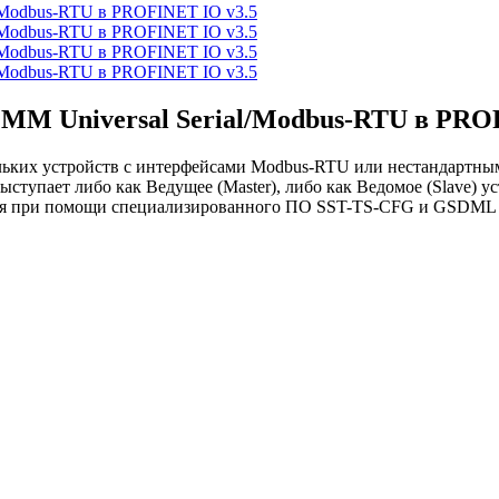
MM Universal Serial/Modbus-RTU в PRO
ьких устройств с интерфейсами Modbus-RTU или нестандартным
ступает либо как Ведущее (Master), либо как Ведомое (Slave) 
ся при помощи специализированного ПО SST-TS-CFG и GSDML фа