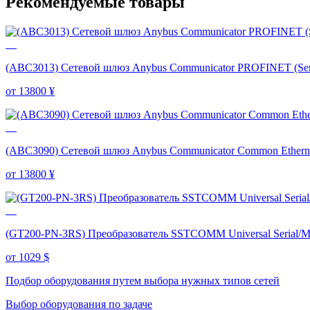
Рекомендуемые товары
(ABC3013) Сетевой шлюз Anybus Communicator PROFINET (Seria
от 13800
¥
(ABC3090) Сетевой шлюз Anybus Communicator Common Ethernet 
от 13800
¥
(GT200-PN-3RS) Преобразователь SSTCOMM Universal Serial
от 1029
$
Подбор оборудования путем выбора нужных типов сетей
Выбор оборудования по задаче