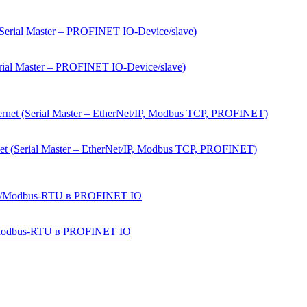
l Master – PROFINET IO-Device/slave)
(Serial Master – EtherNet/IP, Modbus TCP, PROFINET)
/Modbus-RTU в PROFINET IO