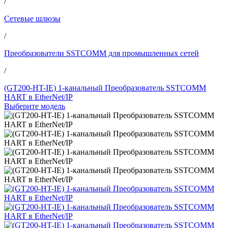
/
Сетевые шлюзы
/
Преобразователи SSTCOMM для промышленных сетей
/
(GT200-HT-IE) 1-канальный Преобразователь SSTCOMM
HART в EtherNet/IP
Выберите модель