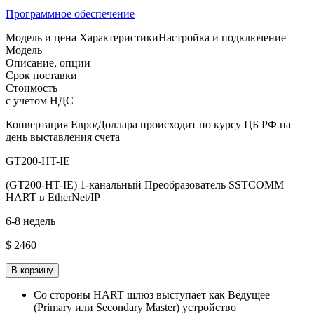
Программное обеспечение
Модель и цена
Характеристики
Настройка и подключение
Модель
Описание, опции
Срок поставки
Стоимость
с учетом НДС
Конвертация Евро/Доллара происходит по курсу ЦБ РФ на
день выставления счета
GT200-HT-IE
(GT200-HT-IE) 1-канальный Преобразователь SSTCOMM
HART в EtherNet/IP
6-8 недель
$ 2460
В корзину
Со стороны HART шлюз выступает как Ведущее
(Primary или Secondary Master) устройство