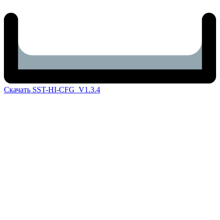
Скачать SST-HI-CFG_V1.3.4