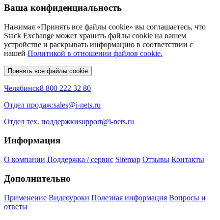
Ваша конфиденциальность
Нажимая «Принять все файлы cookie» вы соглашаетесь, что
Stack Exchange может хранить файлы cookie на вашем
устройстве и раскрывать информацию в соответствии с
нашей
Политикой в отношении файлов cookie.
Принять все файлы cookie
Челябинск
8 800 222 32 80
Отдел продаж:
sales@i-nets.ru
Отдел тех. поддержки
support@i-nets.ru
Информация
О компании
Поддержка / сервис
Sitemap
Отзывы
Контакты
Дополнительно
Применение
Видеоуроки
Полезная информация
Вопросы и
ответы