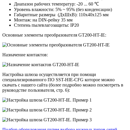
Диапазон рабочих температур: -20 ... 60 ℃
Уровень влажности: 5% ~ 95% (без конденсации)
Габаритные размеры (ДхШхВ): 110х40х125 мм
Монтаж: на DIN-рейку 35 мм
Степень пылевлагозащиты: IP20
Основные элементы преобразователя GT200-HT-IE:
Назначение контактов:
Настройка шлюза осуществляется при помощи
специализированного ПО SST-HIE-CFG которое можно
скачать с нашего сайта (более подробно можно посмотреть в
руководстве пользователя, стр. 6):
Подбор оборудования путем выбора нужных типов сетей