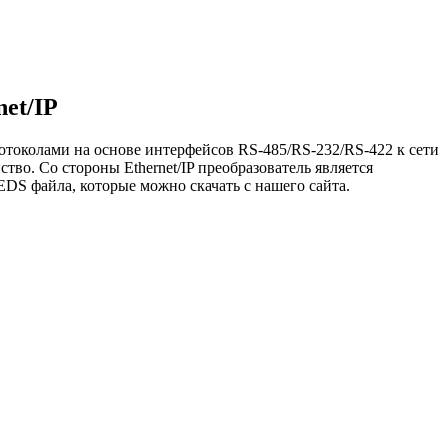
et/IP
токолами на основе интерфейсов RS-485/RS-232/RS-422 к сети
ство. Со стороны Ethernet/IP преобразователь является
DS файла, которые можно скачать с нашего сайта.