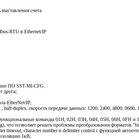
 выставления счета
us-RTU в Ethernet/IP
ании ПО SST-MI-CFG.
т друга;
а EtherNet/IP;
half-duplex. скорость передачи данных: 1200, 2400, 4800, 9600, 
функциональные команды 01H, 02H, 03H, 04H, 05H, 06H, 0FH и 
, что позволяет решать проблемы преобразования форматов "big-e
timeout, character number и delimiter control с функцией автоо
изоляцию 1кВ;