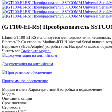
(GT100-EI-RS) Преобразователь SSTCOM
Шлюз GT100-EI-RS используется для подключения нескольких 
Ethernet/IP. Со стороны Modbus-RTU/Universal Serial шлюз высту
Ведомым (Slave/Adapter) устройством. Настройка шлюза осущ
Читать все
Выберите модель
Документация на английском
Программное обеспечение
Модель и цена
Характеристики
Настройка и подключение
Модель
Описание, опции
Срок поставки
Стоимость
с учетом НДС