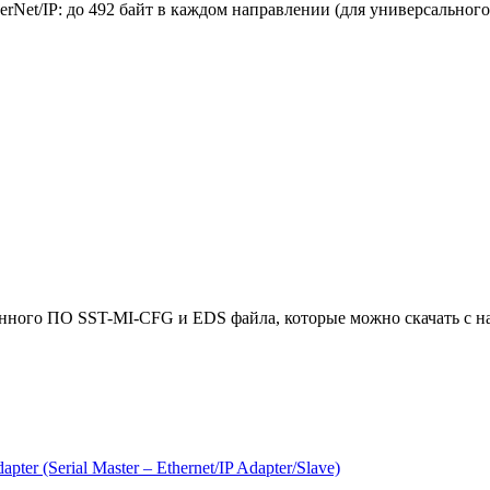
Net/IP: до 492 байт в каждом направлении (для универсального
ного ПО SST-MI-CFG и EDS файла, которые можно скачать с наш