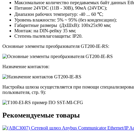
Максимальное количество передаваемых байт данных Ether
Питание 24VDC (11В - 30В), 90мА (24VDC);
Диапазон рабочих температур: -40 ... 60 ℃;
Уровень влажности: 5% ~ 95% (без конденсации);
Габаритные размеры (ДхШхВ): 100х25х90 мм;
Монтаж: на DIN-рейку 35 мм;
Степень пылевлагозащиты: IP20.
Основные элементы преобразователя GT200-IE-RS:
Назначение контактов:
Настройка шлюза осуществляется при помощи специализирован
пользователя, стр. 9):
Рекомендуемые товары