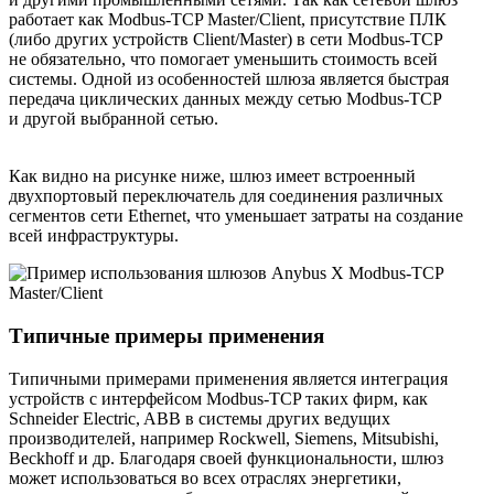
работает как Modbus-TCP Master/Client, присутствие ПЛК
(либо других устройств Client/Master) в сети Modbus-TCP
не обязательно, что помогает уменьшить стоимость всей
системы. Одной из особенностей шлюза является быстрая
передача циклических данных между сетью Modbus-TCP
и другой выбранной сетью.
Как видно на рисунке ниже, шлюз имеет встроенный
двухпортовый переключатель для соединения различных
сегментов сети Ethernet, что уменьшает затраты на создание
всей инфраструктуры.
Типичные примеры применения
Типичными примерами применения является интеграция
устройств с интерфейсом Modbus-TCP таких фирм, как
Schneider Electric, ABB в системы других ведущих
производителей, например Rockwell, Siemens, Mitsubishi,
Beckhoff и др. Благодаря своей функциональности, шлюз
может использоваться во всех отраслях энергетики,