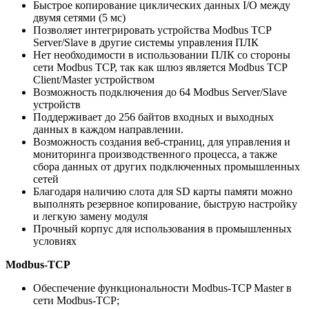
Быстрое копирование циклических данных I/O между
двумя сетями (5 мс)
Позволяет интегрировать устройства Modbus TCP
Server/Slave в другие системы управления ПЛК
Нет необходимости в использовании ПЛК со стороны
сети Modbus TCP, так как шлюз является Modbus TCP
Client/Master устройством
Возможность подключения до 64 Modbus Server/Slave
устройств
Поддерживает до 256 байтов входных и выходных
данных в каждом направлении.
Возможность создания веб-страниц, для управления и
мониторинга производственного процесса, а также
сбора данных от других подключенных промышленных
сетей
Благодаря наличию слота для SD карты памяти можно
выполнять резервное копирование, быструю настройку
и легкую замену модуля
Прочный корпус для использования в промышленных
условиях
Modbus-TCP
Обеспечение функциональности Modbus-TCP Master в
сети Modbus-TCP;