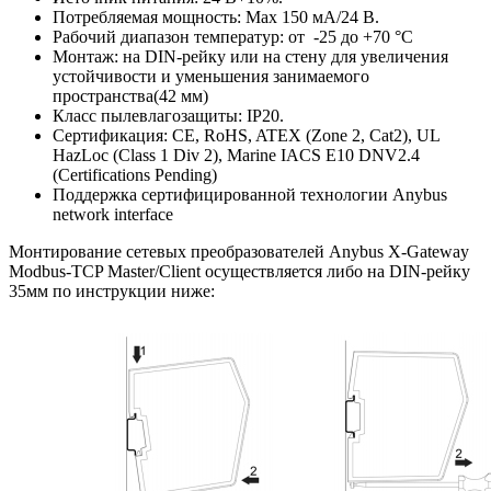
Потребляемая мощность: Мах 150 мА/24 В.
Рабочий диапазон температур: от
-25 до +70 °C
Монтаж: на DIN-рейку или на стену для увеличения
устойчивости и уменьшения занимаемого
пространства(42 мм)
Класс пылевлагозащиты: IP20.
Сертификация: CE, RoHS, ATEX (Zone 2, Cat2), UL
HazLoc (Class 1 Div 2), Marine IACS E10 DNV2.4
(Certifications Pending)
Поддержка сертифицированной технологии Anybus
network interface
Монтирование сетевых преобразователей Anybus X-Gateway
Modbus-TCP Master/Client осуществляется либо на DIN-рейку
35мм по инструкции ниже: