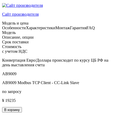
Сайт производителя
Модель и цена
Особенности
Характеристики
Монтаж
Гарантия
FAQ
Модель
Описание, опции
Срок поставки
Стоимость
с учетом НДС
Конвертация Евро/Доллара происходит по курсу ЦБ РФ на
день выставления счета
AB9009
AB9009 Modbus TCP Client - CC-Link Slave
по запросу
¥ 19235
В корзину