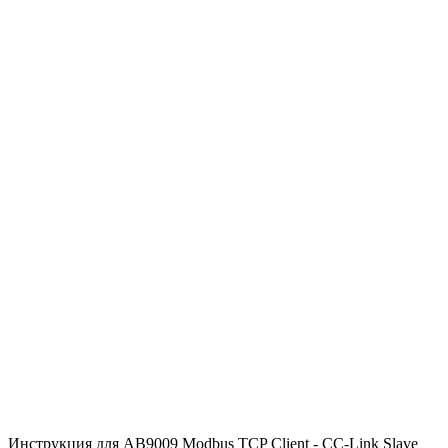
Инструкция для AB9009 Modbus TCP Client - CC-Link Slave