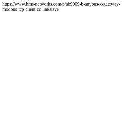
https://www.hms-networks.com/p/ab9009-b-anybus-x-gateway-
modbus-tcp-client-cc-linkslave