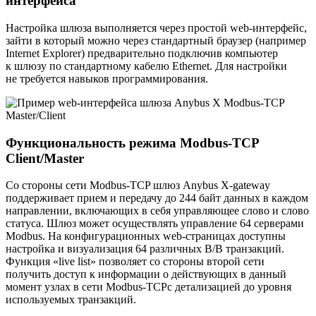
интерфейса
Настройка шлюза выполняется через простой web-интерфейс,
зайти в который можно через стандартный браузер (например
Internet Explorer) предварительно подключив компьютер
к шлюзу по стандартному кабелю Ethernet. Для настройки
не требуется навыков программирования.
Функциональность режима Modbus-TCP
Client/Master
Со стороны сети Modbus-TCP шлюз Anybus X-gateway
поддерживает прием и передачу до 244 байт данных в каждом
направлении, включающих в себя управляющее слово и слово
статуса. Шлюз может осуществлять управление 64 серверами
Modbus. На конфигурационных web-страницах доступны
настройка и визуализация 64 различных В/В транзакций.
Функция «live list» позволяет со стороны второй сети
получить доступ к информации о действующих в данный
момент узлах в сети Modbus-TCPс детализацией до уровня
используемых транзакций.