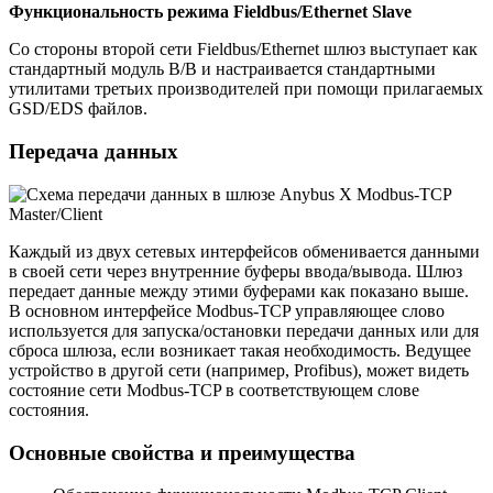
Функциональность режима Fieldbus/Ethernet Slave
Со стороны второй сети Fieldbus/Ethernet шлюз выступает как
стандартный модуль В/В и настраивается стандартными
утилитами третьих производителей при помощи прилагаемых
GSD/EDS файлов.
Передача данных
Каждый из двух сетевых интерфейсов обменивается данными
в своей сети через внутренние буферы ввода/вывода. Шлюз
передает данные между этими буферами как показано выше.
В основном интерфейсе Modbus-TCP управляющее слово
используется для запуска/остановки передачи данных или для
сброса шлюза, если возникает такая необходимость. Ведущее
устройство в другой сети (например, Profibus), может видеть
состояние сети Modbus-TCP в соответствующем слове
состояния.
Основные свойства и преимущества