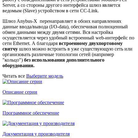
Server, а со стороны другого интерфейса шлюз является
ведомым (Slave) устройством в сети CC-Link.
Шлюз Anybus-X перенаправляет в обоих направлениях
данные ввода/вывода (I/O-data), обеспечивая полноценный
обмен данными между двумя сетями. Вся настройка
осуществляется через удобный встроенный web-интерфейс по
сети Ethernet. А благодаря
встроенному двухпортовому
свитчу
шлюз можно встроить в уже существующую сеть или
организовать различные топологии сетей (например
"кольцо")
без использования дополнительного
оборудования.
Читать все
Выберите модель
Описание серии
Программное обеспечение
Документация у производителя