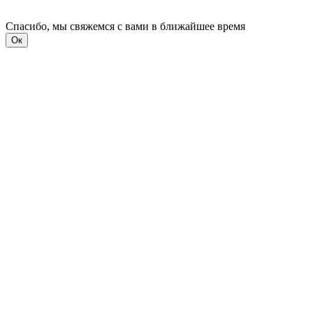
Спасибо, мы свяжемся с вами в ближайшее время
Ок