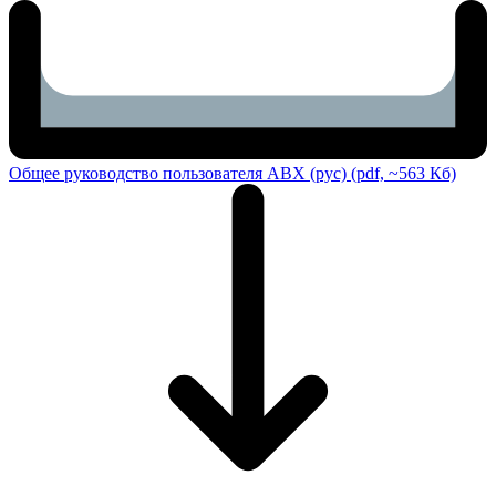
Общее руководство пользователя ABX (рус) (pdf, ~563 Кб)