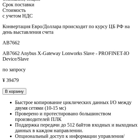
Срок поставки
Стоимость
с учетом НДС
Конвертация Евро/Доллара происходит по курсу ЦБ РФ на
день выставления счета
AB7662
AB7662 Anybus X-Gateway Lonworks Slave - PROFINET-IO
Device/Slave
по запросу
¥ 39479
В корзину
Быстрое копирование циклических данных I/O между
двумя сетями (10-15 мс)
Проверено и протестировано большинством
производителей ПЛК
Поддержка передачи до 512 байтов входных и выходных
данных в каждом направлении.
Опциональный доступ к информации управления/