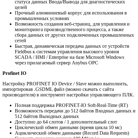
статуса данных Ввода/Вывода для диагностических
целей
Прочный алюминиевый корпус для использования в
промышленных условиях
Возможность создания веб-страниц, для управления и
мониторинга производственного процесса, а также
сбора данных от других подключенных промышленных
сетей
Быстрая, динамическая передача данных от устройств
Fieldbus к системам управления высокого уровня
SCADA / HMI / Enterprise на базе Microsoft Windows
через прилагаемый сервер Anybus OPC
Profinet IO
Настройку PROFINET IO Device / Slave можно выполнить,
импортировав .GSDML файл (можно скачать с сайта
производителя) в инструмент настройки управляющего ПЛК.
Полная поддержка PROFINET-IO Soft-Real-Time (RT)
Возможность передачи до 512 байтов Входных данных и
512 байтов Выходных данных
Доступно до 64 слотов / 1 дополнительный слот
Циклический обмен данными (время цикла 10 мс)
Ациклический обмен данными (Record Data Requests)