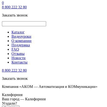
0
8 800 222 32 80
Заказать звонок
Каталог
Видеоуроки
О компании
Поддержка
FAQ
Отзывы
Новости
Контакты
8 800 222 32 80
Заказать звонок
Компания «АКОМ — Автоматизация и КОМмуникации»
Калифорния
Ваш город —
Калифорния
Угадали?