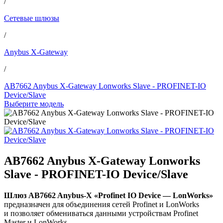
/
Сетевые шлюзы
/
Anybus X-Gateway
/
AB7662 Anybus X-Gateway Lonworks Slave - PROFINET-IO
Device/Slave
Выберите модель
AB7662 Anybus X-Gateway Lonworks
Slave - PROFINET-IO Device/Slave
Шлюз AB7662 Anybus-X «Profinet IO Device — LonWorks»
предназначен для объединения сетей Profinet и LonWorks
и позволяет обмениваться данными устройствам Profinet
Master и LonWorks.