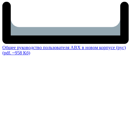
Общее руководство пользователя ABX в новом корпусе (рус)
(pdf. ~958 Кб)