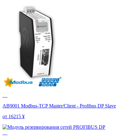
AB9001 Modbus-TCP Master/Client - Profibus DP Slave
от 16215
¥