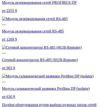
Модуль резервирования сетей PROFIBUS DP
от 2255
$
Модуль резервирования сетей RS-485
от 1269
$
Сетевой концентратор RS-485 (HUB-Repeater)
от 903
$
Модуль гальванической развязки Profibus DP (isolator)
от 630
$
Подбор оборудования путем выбора нужных типов сетей