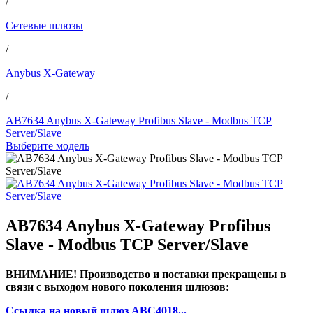
/
Сетевые шлюзы
/
Anybus X-Gateway
/
AB7634 Anybus X-Gateway Profibus Slave - Modbus TCP
Server/Slave
Выберите модель
AB7634 Anybus X-Gateway Profibus
Slave - Modbus TCP Server/Slave
ВНИМАНИЕ! Производство и поставки прекращены в
связи с выходом нового поколения шлюзов:
Ссылка на новый шлюз ABC4018...