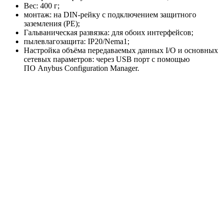
Вес: 400 г;
монтаж: на DIN-рейку с подключением защитного
заземления (РЕ);
Гальваническая развязка: для обоих интерфейсов;
пылевлагозащита: IP20/Nema1;
Настройка объёма передаваемых данных I/O и основных
сетевых параметров: через USB порт с помощью
ПО Anybus Configuration Manager.