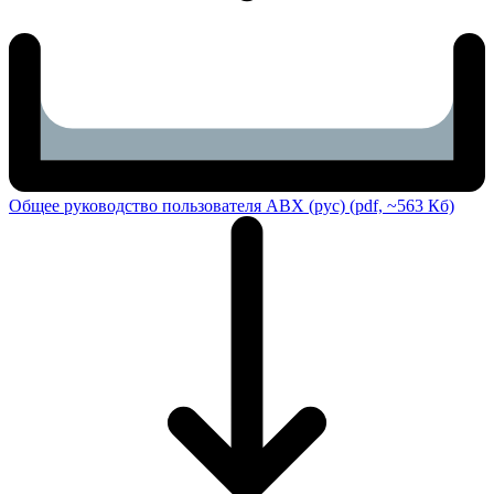
Общее руководство пользователя ABX (рус) (pdf, ~563 Кб)