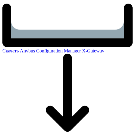
Скачать Anybus Configuration Manager X-Gateway