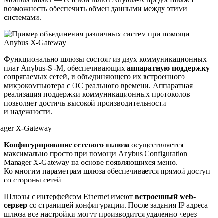
возможность обеспечить обмен данными между этими
системами.
Функционально шлюзы состоят из двух коммуникационных
плат Anybus-S -M, обеспечивающих
аппаратную поддержку
сопрягаемых сетей, и объединяющего их встроенного
микрокомпьютера с ОС реального времени. Аппаратная
реализация поддержки коммуникационных протоколов
позволяет достичь высокой производительности
и надежности.
Конфигурирование сетевого шлюза
осуществляется
максимально просто при помощи Anybus Configuration
Manager X-Gateway на основе появляющихся меню.
Ко многим параметрам шлюза обеспечивается прямой доступ
со стороны сетей.
Шлюзы с интерфейсом Ethernet имеют
встроенный web-
сервер
со страницей конфигурации. После задания IP адреса
шлюза все настройки могут производится удаленно через