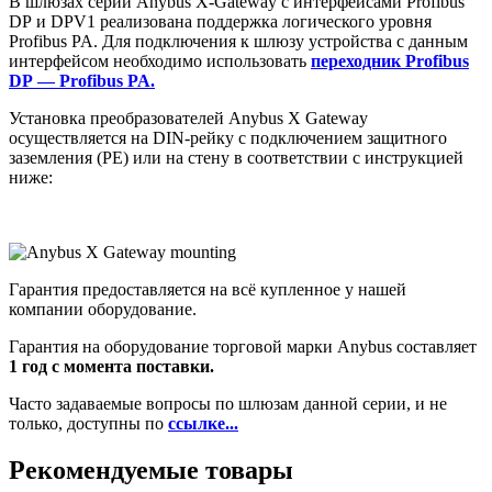
В шлюзах серии Anybus X-Gateway с интерфейсами Profibus
DP и DPV1 реализована поддержка логического уровня
Profibus PA. Для подключения к шлюзу устройства с данным
интерфейсом необходимо использовать
переходник Profibus
DP — Profibus PA.
Установка преобразователей Anybus X Gateway
осуществляется на DIN-рейку с подключением защитного
заземления (РЕ) или на стену в соответствии с инструкцией
ниже:
Гарантия предоставляется на всё купленное у нашей
компании оборудование.
Гарантия на оборудование торговой марки Anybus составляет
1 год с момента поставки.
Часто задаваемые вопросы по шлюзам данной серии, и не
только, доступны по
ссылке...
Рекомендуемые товары