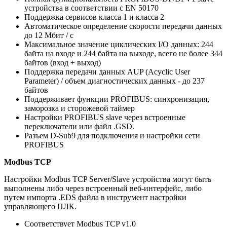
устройства в соответствии с EN 50170
Поддержка сервисов класса 1 и класса 2
Автоматическое определение скорости передачи данных
до 12 Мбит / с
Максимальное значение циклических I/O данных: 244
байта на входе и 244 байта на выходе, всего не более 344
байтов (вход + выход)
Поддержка передачи данных AUP (Acyclic User
Parameter) / объем диагностических данных - до 237
байтов
Поддерживает функции PROFIBUS: синхронизация,
заморозка и сторожевой таймер
Настройки PROFIBUS slave через встроенные
переключатели или файл .GSD.
Разъем D-Sub9 для подключения и настройки сети
PROFIBUS
Modbus TCP
Настройки Modbus TCP Server/Slave устройства могут быть
выполнены либо через встроенный веб-интерфейс, либо
путем импорта .EDS файла в инструмент настройки
управляющего ПЛК.
Соответствует Modbus TCP v1.0