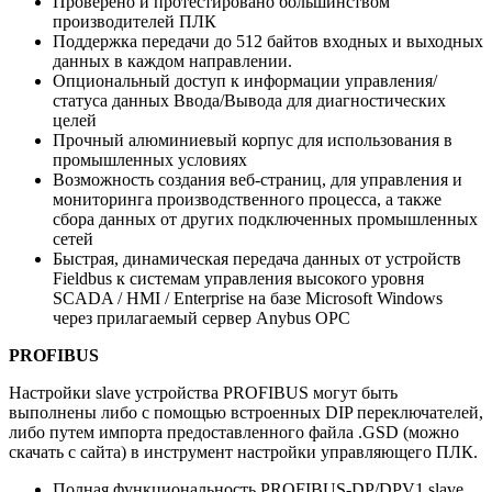
Проверено и протестировано большинством
производителей ПЛК
Поддержка передачи до 512 байтов входных и выходных
данных в каждом направлении.
Опциональный доступ к информации управления/
статуса данных Ввода/Вывода для диагностических
целей
Прочный алюминиевый корпус для использования в
промышленных условиях
Возможность создания веб-страниц, для управления и
мониторинга производственного процесса, а также
сбора данных от других подключенных промышленных
сетей
Быстрая, динамическая передача данных от устройств
Fieldbus к системам управления высокого уровня
SCADA / HMI / Enterprise на базе Microsoft Windows
через прилагаемый сервер Anybus OPC
PROFIBUS
Настройки slave устройства PROFIBUS могут быть
выполнены либо с помощью встроенных DIP переключателей,
либо путем импорта предоставленного файла .GSD (можно
скачать с сайта) в инструмент настройки управляющего ПЛК.
Полная функциональность PROFIBUS-DP/DPV1 slave