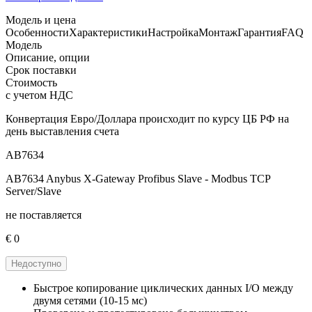
Модель и цена
Особенности
Характеристики
Настройка
Монтаж
Гарантия
FAQ
Модель
Описание, опции
Срок поставки
Стоимость
с учетом НДС
Конвертация Евро/Доллара происходит по курсу ЦБ РФ на
день выставления счета
AB7634
AB7634 Anybus X-Gateway Profibus Slave - Modbus TCP
Server/Slave
не поставляется
€ 0
Недоступно
Быстрое копирование циклических данных I/O между
двумя сетями (10-15 мс)