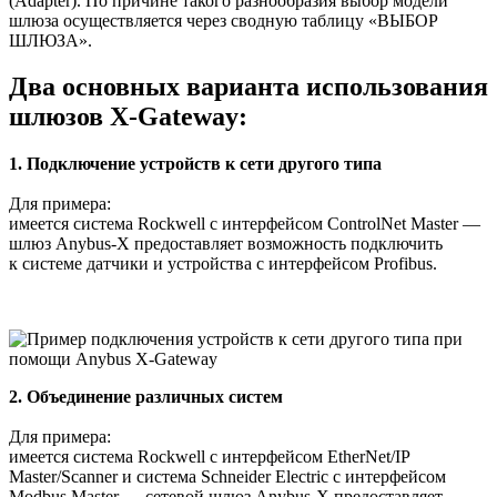
(Adapter). По причине такого разнообразия выбор модели
шлюза осуществляется через сводную таблицу «ВЫБОР
ШЛЮЗА».
Два основных варианта использования
шлюзов X-Gateway:
1. Подключение устройств к сети другого типа
Для примера:
имеется система Rockwell с интерфейсом ControlNet Master —
шлюз Anybus-X предоставляет возможность подключить
к системе датчики и устройства с интерфейсом Profibus.
2. Объединение различных систем
Для примера:
имеется система Rockwell с интерфейсом EtherNet/IP
Master/Scanner и система Schneider Electric с интерфейсом
Modbus Master — сетевой шлюз Anybus-X предоставляет