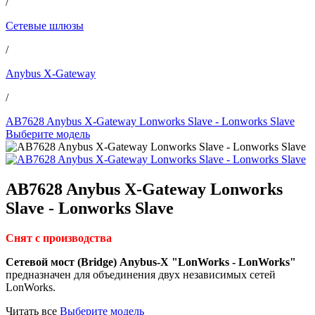
/
Сетевые шлюзы
/
Anybus X-Gateway
/
AB7628 Anybus X-Gateway Lonworks Slave - Lonworks Slave
Выберите модель
AB7628 Anybus X-Gateway Lonworks
Slave - Lonworks Slave
Снят с производства
Сетевой мост (Bridge) Anybus-X "LonWorks - LonWorks"
предназначен для объединения двух независимых сетей
LonWorks.
Читать все
Выберите модель