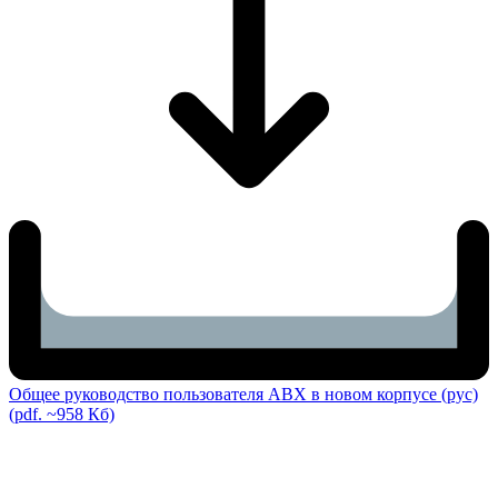
Общее руководство пользователя ABX в новом корпусе (рус)
(pdf. ~958 Кб)