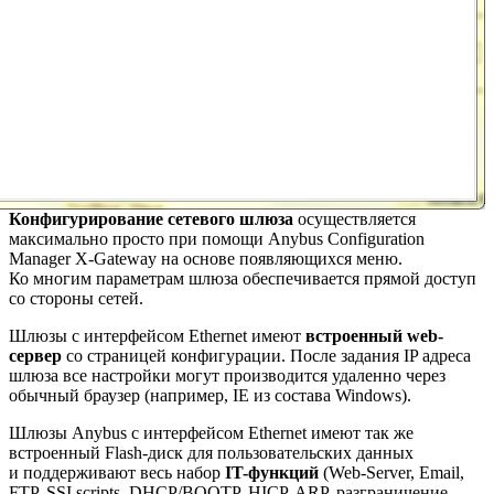
Конфигурирование сетевого шлюза
осуществляется
максимально просто при помощи Anybus Configuration
Manager X-Gateway на основе появляющихся меню.
Ко многим параметрам шлюза обеспечивается прямой доступ
со стороны сетей.
Шлюзы с интерфейсом Ethernet имеют
встроенный web-
сервер
со страницей конфигурации. После задания IP адреса
шлюза все настройки могут производится удаленно через
обычный браузер (например, IE из состава Windows).
Шлюзы Anybus с интерфейсом Ethernet имеют так же
встроенный Flash-диск для пользовательских данных
и поддерживают весь набор
IT-функций
(Web-Server, Email,
FTP, SSI scripts, DHCP/BOOTP, HICP, ARP, разграничение