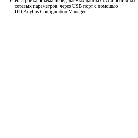
Настройка объёма передаваемых данных I/O и основных
сетевых параметров: через USB порт с помощью
ПО Anybus Configuration Manager.