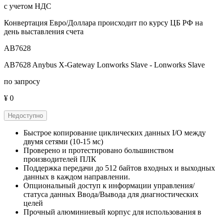
с учетом НДС
Конвертация Евро/Доллара происходит по курсу ЦБ РФ на
день выставления счета
AB7628
AB7628 Anybus X-Gateway Lonworks Slave - Lonworks Slave
по запросу
¥ 0
Недоступно
Быстрое копирование циклических данных I/O между
двумя сетями (10-15 мс)
Проверено и протестировано большинством
производителей ПЛК
Поддержка передачи до 512 байтов входных и выходных
данных в каждом направлении.
Опциональный доступ к информации управления/
статуса данных Ввода/Вывода для диагностических
целей
Прочный алюминиевый корпус для использования в