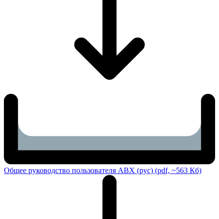
Общее руководство пользователя ABX (рус) (pdf, ~563 Кб)