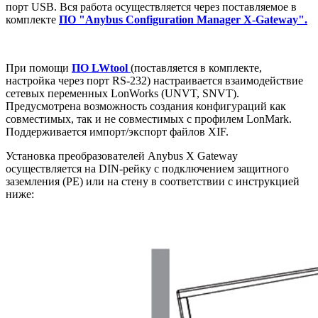
порт USB. Вся работа осуществляется через поставляемое в
комплекте
ПО "Anybus Configuration Manager X-Gateway".
При помощи
ПО LWtool
(поставляется в комплекте,
настройка через порт RS-232) настраивается взаимодействие
сетевых переменных LonWorks (UNVT, SNVT).
Предусмотрена возможность создания конфигураций как
совместимых, так и не совместимых с профилем LonMark.
Поддерживается импорт/экспорт файлов XIF.
Установка преобразователей Anybus X Gateway
осуществляется на DIN-рейку с подключением защитного
заземления (РЕ) или на стену в соответствии с инструкцией
ниже: