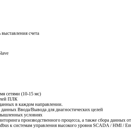
 выставления счета
lave
я сетями (10-15 мс)
елей ПЛК
данных в каждом направлении.
 данных Ввода/Вывода для диагностических целей
омышленных условиях
ониторинга производственного процесса, а также сбора данных
dbus к системам управления высокого уровня SCADA / HMI / Ente