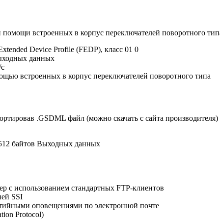
и помощи встроенных в корпус переключателей поворотного тип
tended Device Profile (FEDP), класс 01 0
 выходных данных
/с
мощью встроенных в корпус переключателей поворотного типа
ортировав .GSDML файл (можно скачать с сайта производителя
 512 байтов Выходных данных
ер с использованием стандартных FTP-клиентов
ей SSI
ытийными оповещениями по электронной почте
ion Protocol)