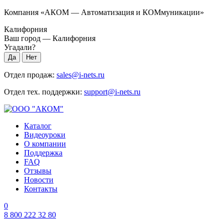
Компания «АКОМ — Автоматизация и КОМмуникации»
Калифорния
Ваш город —
Калифорния
Угадали?
Отдел продаж:
sales@i-nets.ru
Отдел тех. поддержки:
support@i-nets.ru
Каталог
Видеоуроки
О компании
Поддержка
FAQ
Отзывы
Новости
Контакты
0
8 800 222 32 80