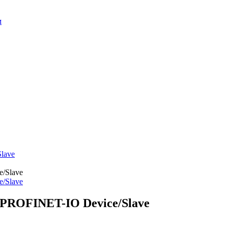
м
lave
 PROFINET-IO Device/Slave