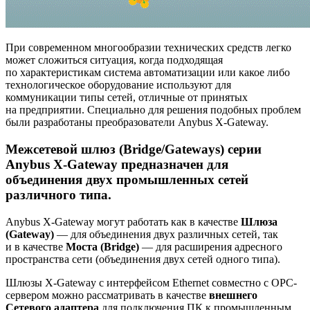
При современном многообразии технических средств легко
может сложиться ситуация, когда подходящая
по характеристикам система автоматизации или какое либо
технологическое оборудование используют для
коммуникации типы сетей, отличные от принятых
на предприятии. Специально для решения подобных проблем
были разработаны преобразователи Anybus X-Gateway.
Межсетевой шлюз (Bridge/Gateways) серии
Anybus X-Gateway предназначен для
объединения двух промышленных сетей
различного типа.
Anybus X-Gateway могут работать как в качестве
Шлюза
(Gateway)
— для объединения двух различных сетей, так
и в качестве
Моста (Bridge)
— для расширения адресного
пространства сети (объединения двух сетей одного типа).
Шлюзы X-Gateway с интерфейсом Ethernet совместно с ОРС-
сервером можно рассматривать в качестве
внешнего
Cетевого адаптера
для подключения ПК к промышленным