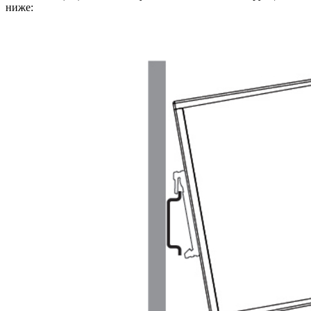
ниже: