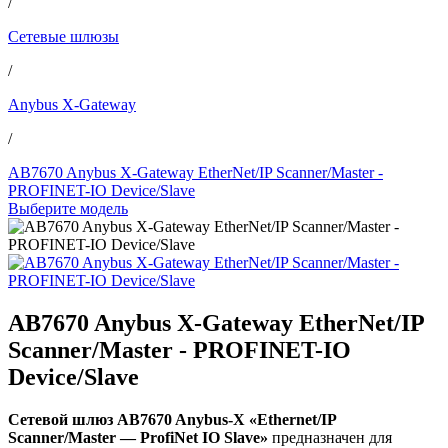
/
Сетевые шлюзы
/
Anybus X-Gateway
/
AB7670 Anybus X-Gateway EtherNet/IP Scanner/Master -
PROFINET-IO Device/Slave
Выберите модель
AB7670 Anybus X-Gateway EtherNet/IP
Scanner/Master - PROFINET-IO
Device/Slave
Сетевой шлюз AB7670 Anybus-X «Ethernet/IP
Scanner/Master — ProfiNet IO Slave»
предназначен для