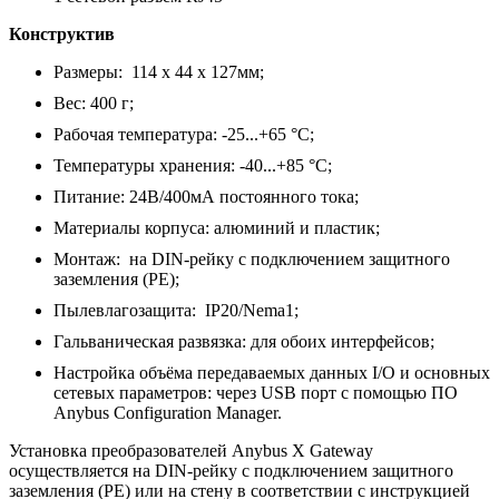
Конструктив
Размеры: 114 x 44 x 127мм;
Вес: 400 г;
Рабочая температура: -25...+65 °C;
Температуры хранения: -40...+85 °C;
Питание: 24В/400мА постоянного тока;
Материалы корпуса: алюминий и пластик;
Монтаж: на DIN-рейку с подключением защитного
заземления (РЕ);
Пылевлагозащита: IP20/Nema1;
Гальваническая развязка: для обоих интерфейсов;
Настройка объёма передаваемых данных I/O и основных
сетевых параметров: через USB порт с помощью ПО
Anybus Configuration Manager.
Установка преобразователей Anybus X Gateway
осуществляется на DIN-рейку с подключением защитного
заземления (РЕ) или на стену в соответствии с инструкцией