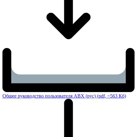
Общее руководство пользователя ABX (рус) (pdf, ~563 Кб)