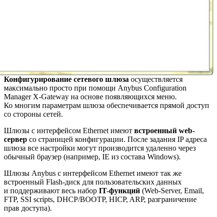
Конфигурирование сетевого шлюза
осуществляется
максимально просто при помощи Anybus Configuration
Manager X-Gateway на основе появляющихся меню.
Ко многим параметрам шлюза обеспечивается прямой доступ
со стороны сетей.
Шлюзы с интерфейсом Ethernet имеют
встроенный web-
сервер
со страницей конфигурации. После задания IP адреса
шлюза все настройки могут производится удаленно через
обычный браузер (например, IE из состава Windows).
Шлюзы Anybus с интерфейсом Ethernet имеют так же
встроенный Flash-диск для пользовательских данных
и поддерживают весь набор
IT-функций
(Web-Server, Email,
FTP, SSI scripts, DHCP/BOOTP, HICP, ARP, разграничение
прав доступа).