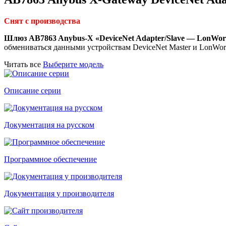
Снят с производства
Шлюз AB7863 Anybus-X «DeviceNet Adapter/Slave — LonWor
обмениваться данными устройствам DeviceNet Master и LonWork
Читать все
Выберите модель
Описание серии
Документация на русском
Программное обеспечение
Документация у производителя