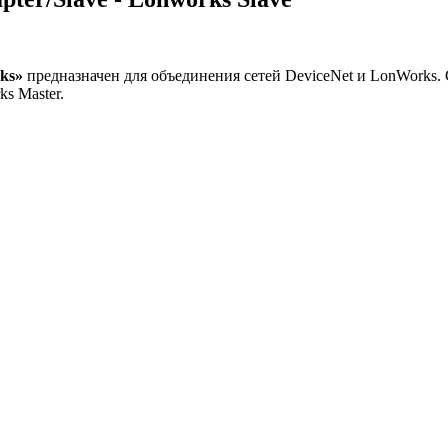
ks»
предназначен для объединения сетей DeviceNet и LonWorks. С
s Master.