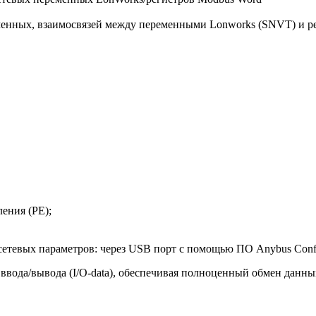
еменных, взаимосвязей между переменными Lonworks (SNVT) и р
ения (РЕ);
етевых параметров: через USB порт с помощью ПО Anybus Config
ввода/вывода (I/O-data), обеспечивая полноценный обмен данн