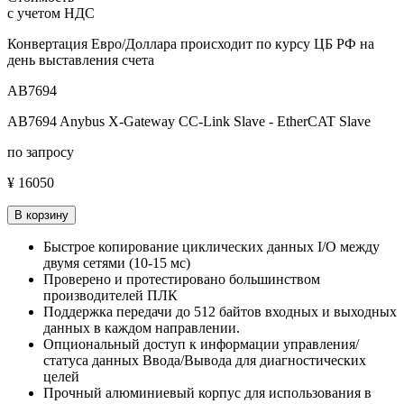
с учетом НДС
Конвертация Евро/Доллара происходит по курсу ЦБ РФ на
день выставления счета
AB7694
AB7694 Anybus X-Gateway CC-Link Slave - EtherCAT Slave
по запросу
¥ 16050
В корзину
Быстрое копирование циклических данных I/O между
двумя сетями (10-15 мс)
Проверено и протестировано большинством
производителей ПЛК
Поддержка передачи до 512 байтов входных и выходных
данных в каждом направлении.
Опциональный доступ к информации управления/
статуса данных Ввода/Вывода для диагностических
целей
Прочный алюминиевый корпус для использования в