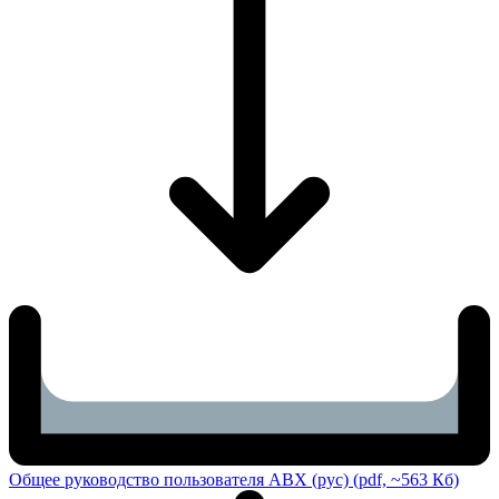
Общее руководство пользователя ABX (рус) (pdf, ~563 Кб)