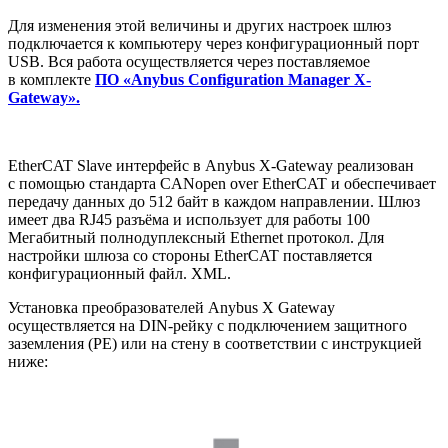
Для изменения этой величины и других настроек шлюз
подключается к компьютеру через конфигурационный порт
USB. Вся работа осуществляется через поставляемое
в комплекте
ПО «Anybus Configuration Manager X-
Gateway».
EtherCAT Slave интерфейс в Anybus X-Gateway реализован
с помощью стандарта CANopen over EtherCAT и обеспечивает
передачу данных до 512 байт в каждом направлении. Шлюз
имеет два RJ45 разъёма и использует для работы 100
Мегабитный полнодуплексный Ethernet протокол. Для
настройки шлюза со стороны EtherCAT поставляется
конфигурационный файл. XML.
Установка преобразователей Anybus X Gateway
осуществляется на DIN-рейку с подключением защитного
заземления (РЕ) или на стену в соответствии с инструкцией
ниже: