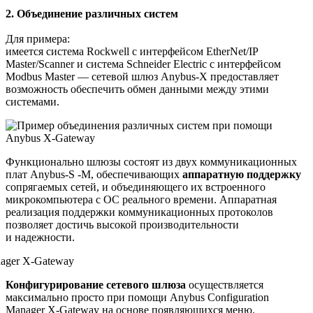
2. Объединение различных систем
Для примера:
имеется система Rockwell с интерфейсом EtherNet/IP
Master/Scanner и система Schneider Electric с интерфейсом
Modbus Master — сетевой шлюз Anybus-X предоставляет
возможность обеспечить обмен данными между этими
системами.
Функционально шлюзы состоят из двух коммуникационных
плат Anybus-S -M, обеспечивающих
аппаратную поддержку
сопрягаемых сетей, и объединяющего их встроенного
микрокомпьютера с ОС реального времени. Аппаратная
реализация поддержки коммуникационных протоколов
позволяет достичь высокой производительности
и надежности.
Конфигурирование сетевого шлюза
осуществляется
максимально просто при помощи Anybus Configuration
Manager X-Gateway на основе появляющихся меню.