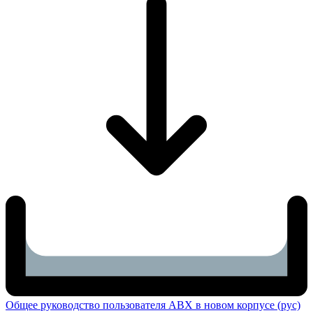
Общее руководство пользователя ABX в новом корпусе (рус)