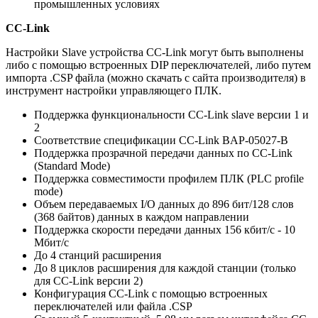
промышленных условиях
CC-Link
Настройки Slave устройства CC-Link могут быть выполнены
либо с помощью встроенных DIP переключателей, либо путем
импорта .CSP файла (можно скачать с сайта производителя) в
инструмент настройки управляющего ПЛК.
Поддержка функциональности CC-Link slave версии 1 и
2
Соответствие спецификации CC-Link BAP-05027-B
Поддержка прозрачной передачи данных по CC-Link
(Standard Mode)
Поддержка совместимости профилем ПЛК (PLC profile
mode)
Объем передаваемых I/O данных до 896 бит/128 слов
(368 байтов) данных в каждом направлении
Поддержка скорости передачи данных 156 кбит/с - 10
Мбит/с
До 4 станций расширения
До 8 циклов расширения для каждой станции (только
для CC-Link версии 2)
Конфигурация CC-Link с помощью встроенных
переключателей или файла .CSP