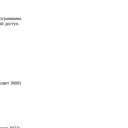
рограммами.
й доступ.
ляет 3000)