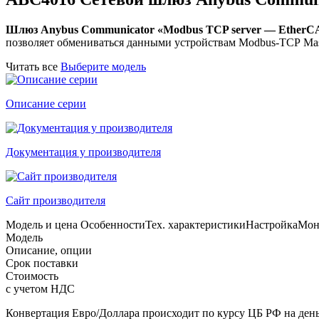
Шлюз Anybus Communicator «Modbus TCP server — EtherCA
позволяет обмениваться данными устройствам Modbus-TCP Maste
Читать все
Выберите модель
Описание серии
Документация у производителя
Сайт производителя
Модель и цена
Особенности
Тех. характеристики
Настройка
Мон
Модель
Описание, опции
Срок поставки
Стоимость
с учетом НДС
Конвертация Евро/Доллара происходит по курсу ЦБ РФ на день