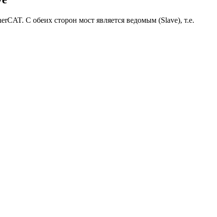
rCAT. С обеих сторон мост является ведомым (Slave), т.е.