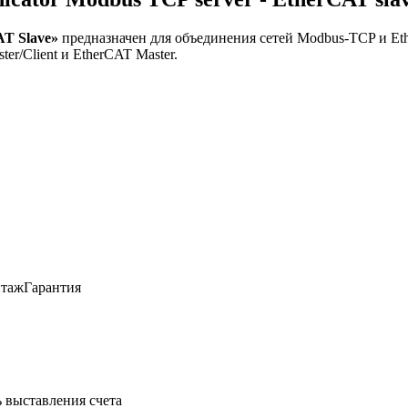
T Slave»
предназначен для объединения сетей Modbus-TCP и Ethe
r/Client и EtherCAT Master.
таж
Гарантия
 выставления счета