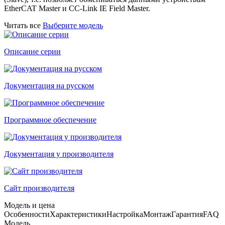
EtherCAT Master и CC-Link IE Field Master.
Читать все
Выберите модель
Описание серии
Документация на русском
Программное обеспечение
Документация у производителя
Сайт производителя
Модель и цена
Особенности
Характеристики
Настройка
Монтаж
Гарантия
FAQ
Модель