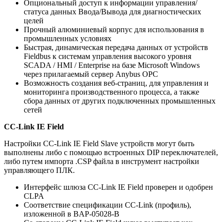
Опциональный доступ к информации управления/
статуса данных Ввода/Вывода для диагностических
целей
Прочный алюминиевый корпус для использования в
промышленных условиях
Быстрая, динамическая передача данных от устройств
Fieldbus к системам управления высокого уровня
SCADA / HMI / Enterprise на базе Microsoft Windows
через прилагаемый сервер Anybus OPC
Возможность создания веб-страниц, для управления и
мониторинга производственного процесса, а также
сбора данных от других подключенных промышленных
сетей
CC-Link IE Field
Настройки CC-Link IE Field Slave устройств могут быть
выполнены либо с помощью встроенных DIP переключателей,
либо путем импорта .CSP файла в инструмент настройки
управляющего ПЛК.
Интерфейс шлюза CC-Link IE Field проверен и одобрен
CLPA
Соответствие спецификации CC-Link (профиль),
изложенной в BAP-05028-B