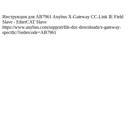
Инструкция для AB7961 Anybus X-Gateway CC-Link IE Field
Slave - EtherCAT Slave
https://www.anybus.com/support/file-doc-downloads/x-gateway-
specific/?ordercode=AB7961