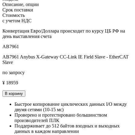
Описание, опции
Срок поставки
Стоимость
с учетом НДС
Конвертация Евро/Доллара происходит по курсу ЦБ РФ на
день выставления счета
AB7961
AB7961 Anybus X-Gateway CC-Link IE Field Slave - EtherCAT
Slave
по запросу
¥ 18959
В корзину
Быстрое копирование циклических данных I/O между
двумя сетями (10-15 мс)
Проверено и протестировано большинством
производителей ПЛК
Поддерживает до 512 байтов входных и выходных
данных в каждом направлении