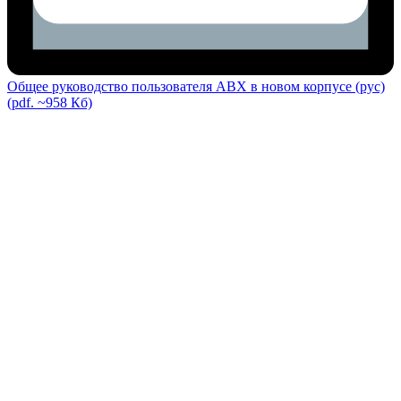
Общее руководство пользователя ABX в новом корпусе (рус)
(pdf. ~958 Кб)