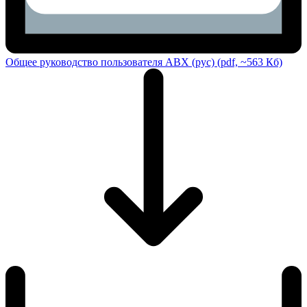
Общее руководство пользователя ABX (рус) (pdf, ~563 Кб)