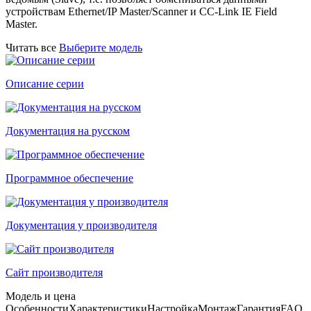
устройствам Ethernet/IP Master/Scanner и CC-Link IE Field
Master.
Читать все
Выберите модель
Описание серии
Документация на русском
Программное обеспечение
Документация у производителя
Сайт производителя
Модель и цена
Особенности
Характеристики
Настройка
Монтаж
Гарантия
FAQ