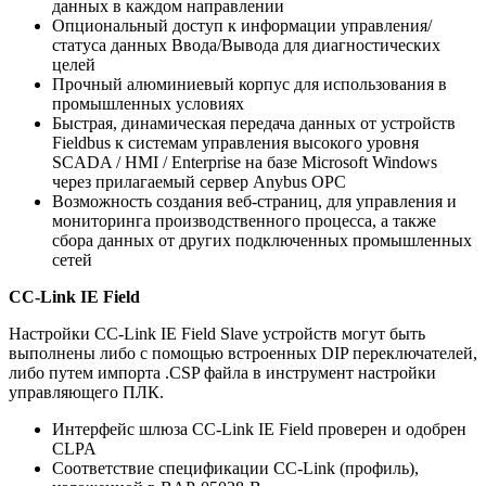
данных в каждом направлении
Опциональный доступ к информации управления/
статуса данных Ввода/Вывода для диагностических
целей
Прочный алюминиевый корпус для использования в
промышленных условиях
Быстрая, динамическая передача данных от устройств
Fieldbus к системам управления высокого уровня
SCADA / HMI / Enterprise на базе Microsoft Windows
через прилагаемый сервер Anybus OPC
Возможность создания веб-страниц, для управления и
мониторинга производственного процесса, а также
сбора данных от других подключенных промышленных
сетей
CC-Link IE Field
Настройки CC-Link IE Field Slave устройств могут быть
выполнены либо с помощью встроенных DIP переключателей,
либо путем импорта .CSP файла в инструмент настройки
управляющего ПЛК.
Интерфейс шлюза CC-Link IE Field проверен и одобрен
CLPA
Соответствие спецификации CC-Link (профиль),