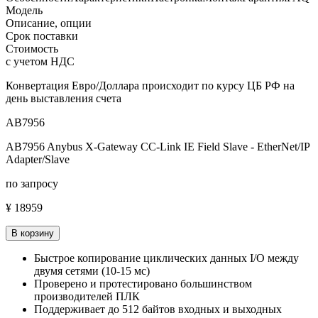
Модель
Описание, опции
Срок поставки
Стоимость
с учетом НДС
Конвертация Евро/Доллара происходит по курсу ЦБ РФ на
день выставления счета
AB7956
AB7956 Anybus X-Gateway CC-Link IE Field Slave - EtherNet/IP
Adapter/Slave
по запросу
¥ 18959
В корзину
Быстрое копирование циклических данных I/O между
двумя сетями (10-15 мс)
Проверено и протестировано большинством
производителей ПЛК
Поддерживает до 512 байтов входных и выходных