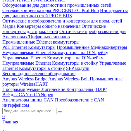
Оборудование для диагностики промышленных сетей
Сетевые концентраторы PROCENTEC ProfiHub
Инструменты
для диагностики сетей PROFIBUS
Оптические преобразователи и конвертеры для пром. сетей
Медиа Конвертеры общего назначения
Оптические
конвертеры для пром. сетей
Оптические преобразователи для
Аналоговых/Цифровых сигналов
Промышленные Ethernet коммутаторы
PoE Ethernet Коммутаторы
Промышленные Медиаконвертеры
Неуправляемые Ethernet Коммутаторы на DIN-рейку
Управляемые Ethernet Коммутаторы на DIN-рейку
Неуправляемые Ethernet Коммутаторы в стойку
Управляемые
Ethernet Коммутаторы в стойку
SFP модули
Беспроводное сетевое оборудование
Anybus Wireless Bridge
Anybus Wireless Bolt
Промышленные
роутеры
WirelessHART
Программируемые Логические Контроллеры (ПЛК)
Всё для CAN и CANopen
Анализаторы шины CAN
Преобразователи с CAN
интерфейсом
0
Главная