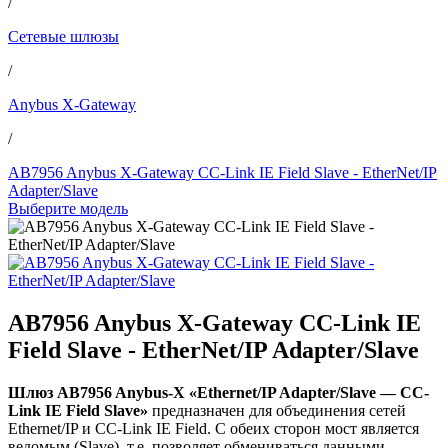
/
Сетевые шлюзы
/
Anybus X-Gateway
/
AB7956 Anybus X-Gateway CC-Link IE Field Slave - EtherNet/IP
Adapter/Slave
Выберите модель
AB7956 Anybus X-Gateway CC-Link IE
Field Slave - EtherNet/IP Adapter/Slave
Шлюз AB7956 Anybus-X «Ethernet/IP Adapter/Slave — CC-
Link IE Field Slave»
предназначен для объединения сетей
Ethernet/IP и CC-Link IE Field. С обеих сторон мост является
ведомым (Slave), т.е. позволяет обмениваться данными