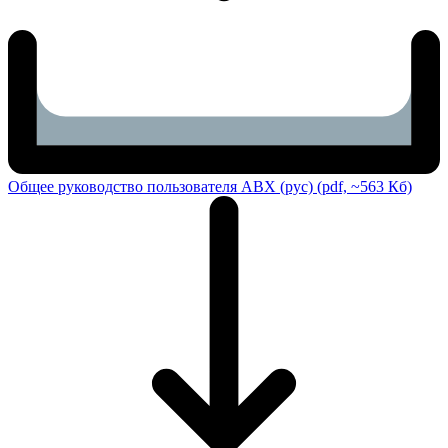
Общее руководство пользователя ABX (рус) (pdf, ~563 Кб)