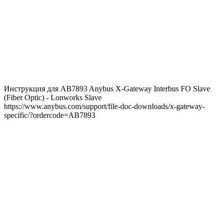
Инструкция для AB7893 Anybus X-Gateway Interbus FO Slave
(Fiber Optic) - Lonworks Slave
https://www.anybus.com/support/file-doc-downloads/x-gateway-
specific/?ordercode=AB7893