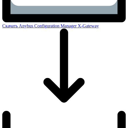
Скачать Anybus Configuration Manager X-Gateway