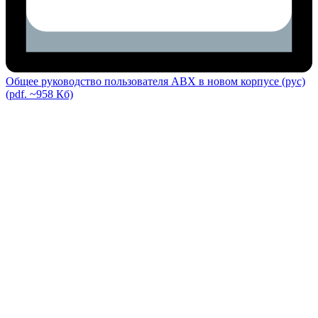
Общее руководство пользователя ABX в новом корпусе (рус)
(pdf. ~958 Кб)