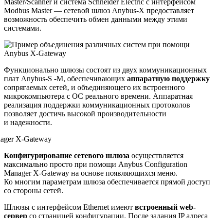
Master/Scanner и система Schneider Electric с интерфейсом
Modbus Master — сетевой шлюз Anybus-X предоставляет
возможность обеспечить обмен данными между этими
системами.
Функционально шлюзы состоят из двух коммуникационных
плат Anybus-S -M, обеспечивающих
аппаратную поддержку
сопрягаемых сетей, и объединяющего их встроенного
микрокомпьютера с ОС реального времени. Аппаратная
реализация поддержки коммуникационных протоколов
позволяет достичь высокой производительности
и надежности.
Конфигурирование сетевого шлюза
осуществляется
максимально просто при помощи Anybus Configuration
Manager X-Gateway на основе появляющихся меню.
Ко многим параметрам шлюза обеспечивается прямой доступ
со стороны сетей.
Шлюзы с интерфейсом Ethernet имеют
встроенный web-
сервер
со страницей конфигурации. После задания IP адреса