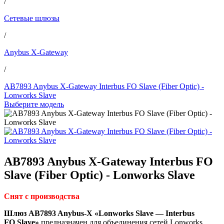
/
Сетевые шлюзы
/
Anybus X-Gateway
/
AB7893 Anybus X-Gateway Interbus FO Slave (Fiber Optic) -
Lonworks Slave
Выберите модель
AB7893 Anybus X-Gateway Interbus FO
Slave (Fiber Optic) - Lonworks Slave
Снят с производства
Шлюз AB7893 Anybus-X «Lonworks Slave — Interbus
FO Slave»
предназначен для объединения сетей Lonworks