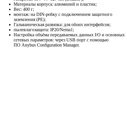
Материалы корпуса: алюминий и пластик;
Вес: 400 г;
монтаж: на DIN-рейку с подключением защитного
заземления (РЕ);
Гальваническая развязка: для обоих интерфейсов;
пылевлагозащита: IP20/Nema1;
Настройка объёма передаваемых данных I/O и основных
сетевых параметров: через USB порт с помощью
ПО Anybus Configuration Manager.