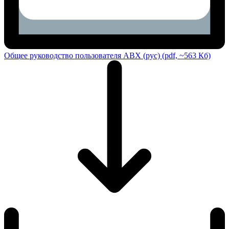
Общее руководство пользователя ABX (рус) (pdf, ~563 Кб)