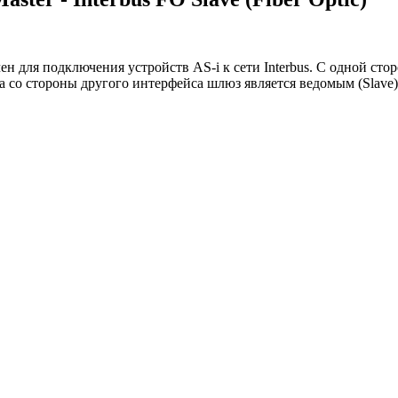
ен для подключения устройств AS-i к сети Interbus. С одной ст
а со стороны другого интерфейса шлюз является ведомым (Slave) 