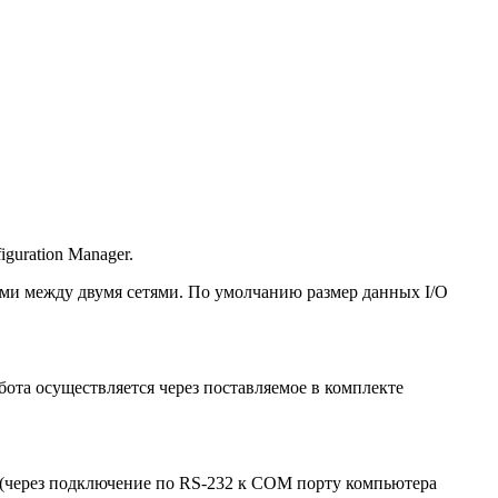
uration Manager.
ыми между двумя сетями. По умолчанию размер данных I/O
ота осуществляется через поставляемое в комплекте
м (через подключение по RS-232 к COM порту компьютера