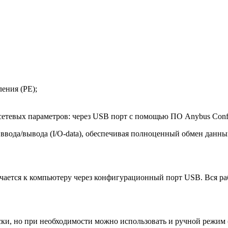
ения (РЕ);
етевых параметров: через USB порт с помощью ПО Anybus Config
ввода/вывода (I/O-data), обеспечивая полноценный обмен данн
ается к компьютеру через конфигурационный порт USB. Вся раб
ески, но при необходимости можно использовать и ручной режи