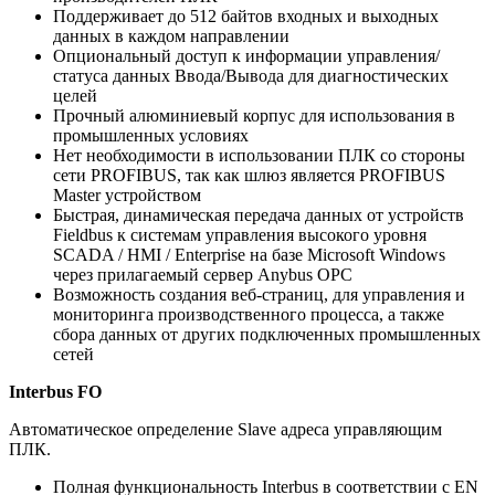
Поддерживает до 512 байтов входных и выходных
данных в каждом направлении
Опциональный доступ к информации управления/
статуса данных Ввода/Вывода для диагностических
целей
Прочный алюминиевый корпус для использования в
промышленных условиях
Нет необходимости в использовании ПЛК со стороны
сети PROFIBUS, так как шлюз является PROFIBUS
Master устройством
Быстрая, динамическая передача данных от устройств
Fieldbus к системам управления высокого уровня
SCADA / HMI / Enterprise на базе Microsoft Windows
через прилагаемый сервер Anybus OPC
Возможность создания веб-страниц, для управления и
мониторинга производственного процесса, а также
сбора данных от других подключенных промышленных
сетей
Interbus FO
Автоматическое определение Slave адреса управляющим
ПЛК.
Полная функциональность Interbus в соответствии с EN