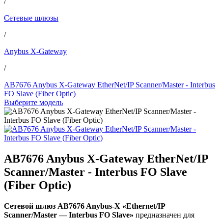
/
Сетевые шлюзы
/
Anybus X-Gateway
/
AB7676 Anybus X-Gateway EtherNet/IP Scanner/Master - Interbus
FO Slave (Fiber Optic)
Выберите модель
AB7676 Anybus X-Gateway EtherNet/IP
Scanner/Master - Interbus FO Slave
(Fiber Optic)
Сетевой шлюз AB7676 Anybus-X «Ethernet/IP
Scanner/Master — Interbus FO Slave»
предназначен для