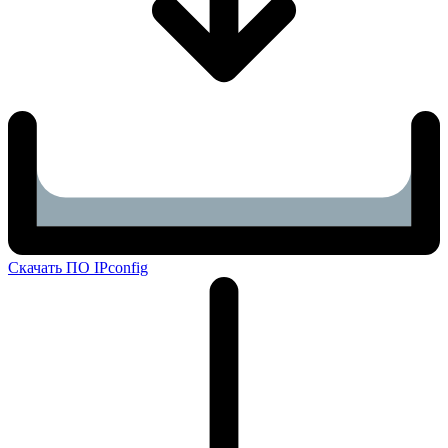
Скачать ПО IPconfig