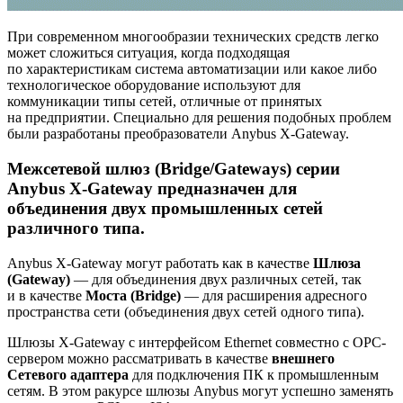
При современном многообразии технических средств легко
может сложиться ситуация, когда подходящая
по характеристикам система автоматизации или какое либо
технологическое оборудование используют для
коммуникации типы сетей, отличные от принятых
на предприятии. Специально для решения подобных проблем
были разработаны преобразователи Anybus X-Gateway.
Межсетевой шлюз (Bridge/Gateways) серии
Anybus X-Gateway предназначен для
объединения двух промышленных сетей
различного типа.
Anybus X-Gateway могут работать как в качестве
Шлюза
(Gateway)
— для объединения двух различных сетей, так
и в качестве
Моста (Bridge)
— для расширения адресного
пространства сети (объединения двух сетей одного типа).
Шлюзы X-Gateway с интерфейсом Ethernet совместно с ОРС-
сервером можно рассматривать в качестве
внешнего
Cетевого адаптера
для подключения ПК к промышленным
сетям. В этом ракурсе шлюзы Anybus могут успешно заменять