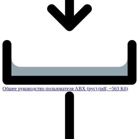
Общее руководство пользователя ABX (рус) (pdf, ~563 Кб)