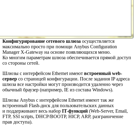
Конфигурирование сетевого шлюза
осуществляется
максимально просто при помощи Anybus Configuration
Manager X-Gateway на основе появляющихся меню.
Ко многим параметрам шлюза обеспечивается прямой доступ
со стороны сетей.
Шлюзы с интерфейсом Ethernet имеют
встроенный web-
сервер
со страницей конфигурации. После задания IP адреса
шлюза все настройки могут производится удаленно через
обычный браузер (например, IE из состава Windows).
Шлюзы Anybus с интерфейсом Ethernet имеют так же
встроенный Flash-диск для пользовательских данных
и поддерживают весь набор
IT-функций
(Web-Server, Email,
FTP, SSI scripts, DHCP/BOOTP, HICP, ARP, разграничение
прав доступа).