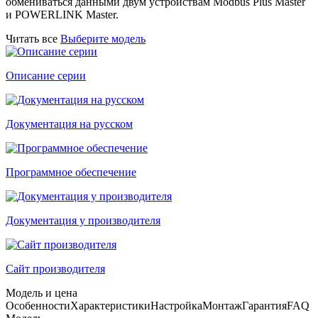
обмениваться данными двум устройствам Modbus Plus Master
и POWERLINK Master.
Читать все
Выберите модель
Описание серии
Документация на русском
Программное обеспечение
Документация у производителя
Сайт производителя
Модель и цена
Особенности
Характеристики
Настройка
Монтаж
Гарантия
FAQ