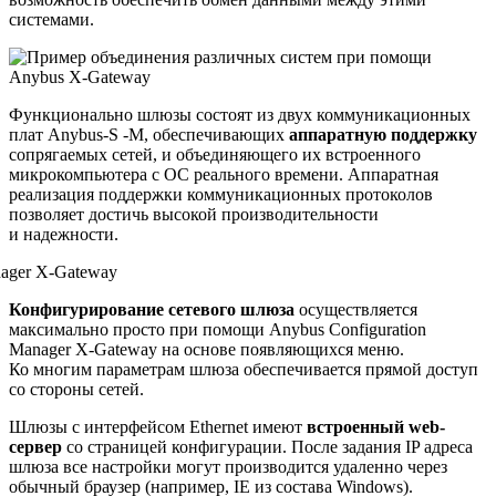
системами.
Функционально шлюзы состоят из двух коммуникационных
плат Anybus-S -M, обеспечивающих
аппаратную поддержку
сопрягаемых сетей, и объединяющего их встроенного
микрокомпьютера с ОС реального времени. Аппаратная
реализация поддержки коммуникационных протоколов
позволяет достичь высокой производительности
и надежности.
Конфигурирование сетевого шлюза
осуществляется
максимально просто при помощи Anybus Configuration
Manager X-Gateway на основе появляющихся меню.
Ко многим параметрам шлюза обеспечивается прямой доступ
со стороны сетей.
Шлюзы с интерфейсом Ethernet имеют
встроенный web-
сервер
со страницей конфигурации. После задания IP адреса
шлюза все настройки могут производится удаленно через
обычный браузер (например, IE из состава Windows).