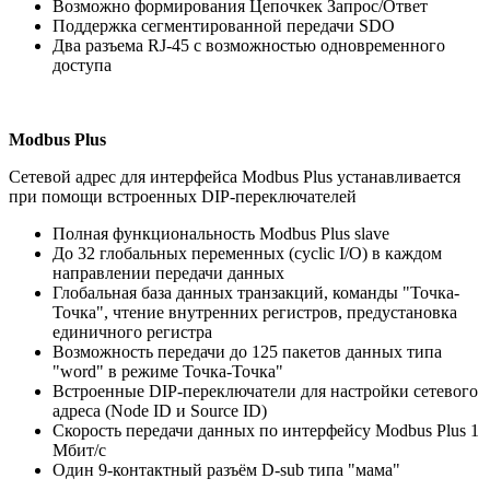
Возможно формирования Цепочкек Запрос/Ответ
Поддержка сегментированной передачи SDO
Два разъема RJ-45 с возможностью одновременного
доступа
Modbus Plus
Сетевой адрес для интерфейса Modbus Plus устанавливается
при помощи встроенных DIP-переключателей
Полная функциональность Modbus Plus slave
До 32 глобальных переменных (cyclic I/O) в каждом
направлении передачи данных
Глобальная база данных транзакций, команды "Точка-
Точка", чтение внутренних регистров, предустановка
единичного регистра
Возможность передачи до 125 пакетов данных типа
"word" в режиме Точка-Точка"
Встроенные DIP-переключатели для настройки сетевого
адреса (Node ID и Source ID)
Скорость передачи данных по интерфейсу Modbus Plus 1
Мбит/с
Один 9-контактный разъём D-sub типа "мама"