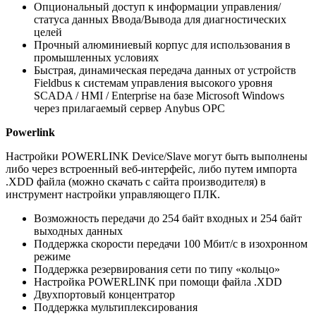
Опциональный доступ к информации управления/
статуса данных Ввода/Вывода для диагностических
целей
Прочный алюминиевый корпус для использования в
промышленных условиях
Быстрая, динамическая передача данных от устройств
Fieldbus к системам управления высокого уровня
SCADA / HMI / Enterprise на базе Microsoft Windows
через прилагаемый сервер Anybus OPC
Powerlink
Настройки POWERLINK Device/Slave могут быть выполнены
либо через встроенный веб-интерфейс, либо путем импорта
.XDD файла (можно скачать с сайта производителя) в
инструмент настройки управляющего ПЛК.
Возможность передачи до 254 байт входных и 254 байт
выходных данных
Поддержка скорости передачи 100 Мбит/с в изохронном
режиме
Поддержка резервирования сети по типу «кольцо»
Настройка POWERLINK при помощи файла .XDD
Двухпортовый концентратор
Поддержка мультиплексирования