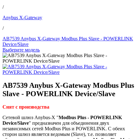
/
Anybus X-Gateway
/
AB7539 Anybus X-Gateway Modbus Plus Slave - POWERLINK
Device/Slave
Выберите модель
AB7539 Anybus X-Gateway Modbus Plus
Slave - POWERLINK Device/Slave
Снят с производства
Сетевой шлюз Anybus-X "
Modbus Plus - POWERLINK
Device/Slave
" предназначен для объединения двух
независимых сетей Modbus Plus и POWERLINK. С обеих
сторон шлюз является ведомым (Slave), т.е. позволяет