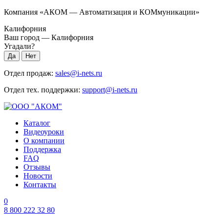
Компания «АКОМ — Автоматизация и КОМмуникации»
Калифорния
Ваш город —
Калифорния
Угадали?
Отдел продаж:
sales@i-nets.ru
Отдел тех. поддержки:
support@i-nets.ru
Каталог
Видеоуроки
О компании
Поддержка
FAQ
Отзывы
Новости
Контакты
0
8 800 222 32 80