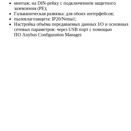
монтаж: на DIN-рейку с подключением защитного
заземления (РЕ);
Гальваническая развязка: для обоих интерфейсов;
пылевлагозащита: IP20/Nema1;
Настройка объёма передаваемых данных I/O и основных
сетевых параметров: через USB порт с помощью
ПО Anybus Configuration Manager.