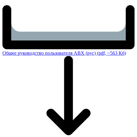
Общее руководство пользователя ABX (рус) (pdf, ~563 Кб)