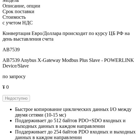
Модель
Описание, опции
Срок поставки
Стоимость
с учетом НДС
Конвертация Евро/Доллара происходит по курсу ЦБ РФ на
день выставления счета
AB7539
AB7539 Anybus X-Gateway Modbus Plus Slave - POWERLINK
Device/Slave
по запросу
¥ 0
Недоступно
Быстрое копирование циклических данных I/O между
двумя сетями (10-15 мс)
Поддерживает до 512 байтов PDO+SDO входных и
выходных данных в каждом направлении
Поддерживает до 254 байтов PDO входных и выходных
данных в каждом направлении