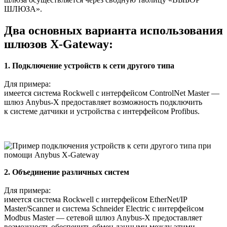
ШЛЮЗА».
Два основных варианта использования
шлюзов X-Gateway:
1. Подключение устройств к сети другого типа
Для примера:
имеется система Rockwell с интерфейсом ControlNet Master —
шлюз Anybus-X предоставляет возможность подключить
к системе датчики и устройства с интерфейсом Profibus.
2. Объединение различных систем
Для примера:
имеется система Rockwell с интерфейсом EtherNet/IP
Master/Scanner и система Schneider Electric с интерфейсом
Modbus Master — сетевой шлюз Anybus-X предоставляет
возможность обеспечить обмен данными между этими