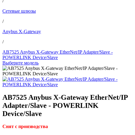
/
Сетевые шлюзы
/
Anybus X-Gateway
/
AB7525 Anybus X-Gateway EtherNet/IP Adapter/Slave -
POWERLINK Device/Slave
Выберите модель
AB7525 Anybus X-Gateway EtherNet/IP
Adapter/Slave - POWERLINK
Device/Slave
Снят с производства