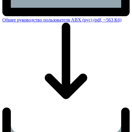
Общее руководство пользователя ABX (рус) (pdf, ~563 Кб)