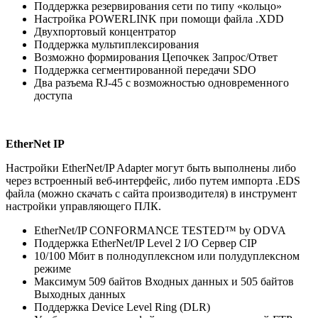
Поддержка резервирования сети по типу «кольцо»
Настройка POWERLINK при помощи файла .XDD
Двухпортовый концентратор
Поддержка мультиплексирования
Возможно формирования Цепочкек Запрос/Ответ
Поддержка сегментированной передачи SDO
Два разъема RJ-45 с возможностью одновременного
доступа
EtherNet IP
Настройки EtherNet/IP Adapter могут быть выполнены либо
через встроенный веб-интерфейс, либо путем импорта .EDS
файла (можно скачать с сайта производителя) в инструмент
настройки управляющего ПЛК.
EtherNet/IP CONFORMANCE TESTED™ by ODVA
Поддержка EtherNet/IP Level 2 I/O Сервер CIP
10/100 Мбит в полнодуплексном или полудуплексном
режиме
Максимум 509 байтов Входных данных и 505 байтов
Выходных данных
Поддержка Device Level Ring (DLR)