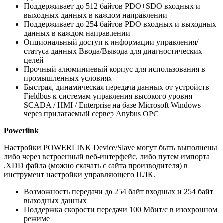
Поддерживает до 512 байтов PDO+SDO входных и
выходных данных в каждом направлении
Поддерживает до 254 байтов PDO входных и выходных
данных в каждом направлении
Опциональный доступ к информации управления/
статуса данных Ввода/Вывода для диагностических
целей
Прочный алюминиевый корпус для использования в
промышленных условиях
Быстрая, динамическая передача данных от устройств
Fieldbus к системам управления высокого уровня
SCADA / HMI / Enterprise на базе Microsoft Windows
через прилагаемый сервер Anybus OPC
Powerlink
Настройки POWERLINK Device/Slave могут быть выполнены
либо через встроенный веб-интерфейс, либо путем импорта
.XDD файла (можно скачать с сайта производителя) в
инструмент настройки управляющего ПЛК.
Возможность передачи до 254 байт входных и 254 байт
выходных данных
Поддержка скорости передачи 100 Мбит/с в изохронном
режиме