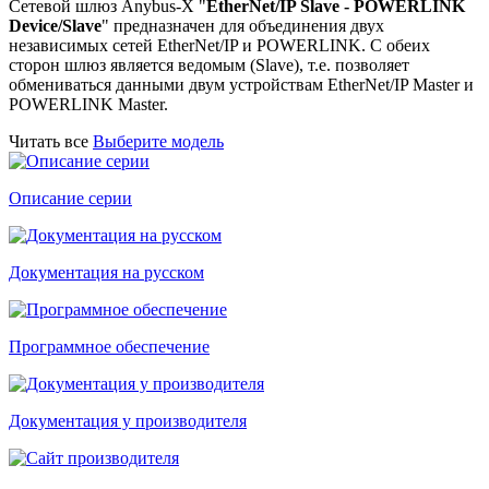
Сетевой шлюз Anybus-X "
EtherNet/IP Slave - POWERLINK
Device/Slave
" предназначен для объединения двух
независимых сетей EtherNet/IP и POWERLINK. С обеих
сторон шлюз является ведомым (Slave), т.е. позволяет
обмениваться данными двум устройствам EtherNet/IP Master и
POWERLINK Master.
Читать все
Выберите модель
Описание серии
Документация на русском
Программное обеспечение
Документация у производителя