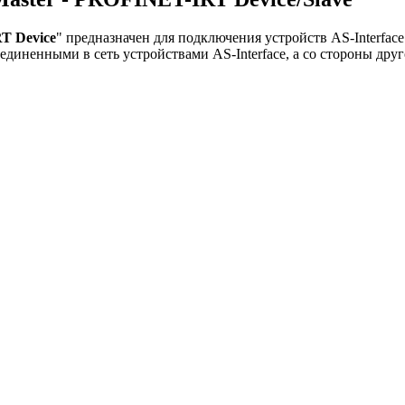
RT Device
" предназначен для подключения устройств AS-Interfac
единенными в сеть устройствами AS-Interface, а со стороны дру