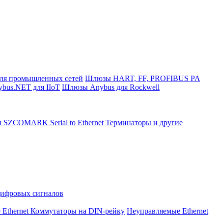
ля промышленных сетей
Шлюзы HART, FF, PROFIBUS PA
bus.NET для IIoT
Шлюзы Anybus для Rockwell
и SZCOMARK Serial to Ethernet
Терминаторы и другие
Цифровых сигналов
 Ethernet Коммутаторы на DIN-рейку
Неуправляемые Ethernet