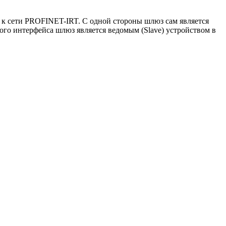
e к сети PROFINET-IRT. С одной стороны шлюз сам является
гого интерфейса шлюз является ведомым (Slave) устройством в