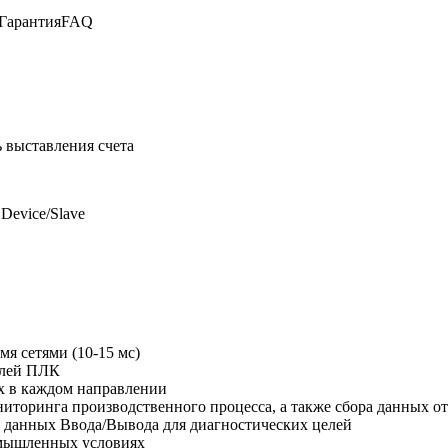
Гарантия
FAQ
 выставления счета
Device/Slave
я сетями (10-15 мс)
елей ПЛК
х в каждом направлении
ониторинга производственного процесса, а также сбора данных
 данных Ввода/Вывода для диагностических целей
омышленных условиях