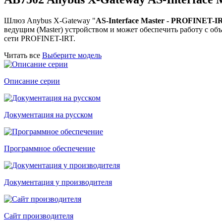
Шлюз Anybus X-Gateway "
AS-Interface Master - PROFINET-I
ведущим (Master) устройством и может обеспечить работу с объ
сети PROFINET-IRT.
Читать все
Выберите модель
Описание серии
Документация на русском
Программное обеспечение
Документация у производителя
Сайт производителя