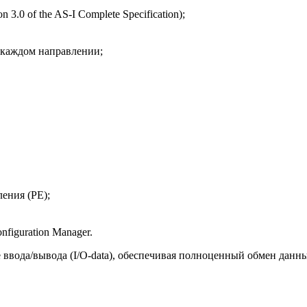
 3.0 of the AS-I Complete Specification);
в каждом направлении;
ения (РЕ);
iguration Manager.
ввода/вывода (I/O-data), обеспечивая полноценный обмен данн