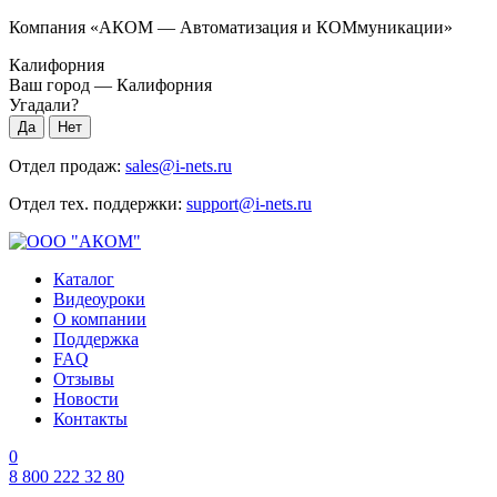
Компания «АКОМ — Автоматизация и КОМмуникации»
Калифорния
Ваш город —
Калифорния
Угадали?
Отдел продаж:
sales@i-nets.ru
Отдел тех. поддержки:
support@i-nets.ru
Каталог
Видеоуроки
О компании
Поддержка
FAQ
Отзывы
Новости
Контакты
0
8 800 222 32 80