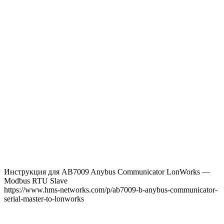
Инструкция для AB7009 Anybus Communicator LonWorks —
Modbus RTU Slave
https://www.hms-networks.com/p/ab7009-b-anybus-communicator-
serial-master-to-lonworks