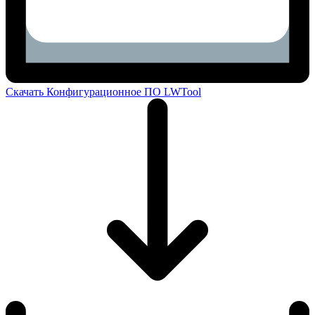
Скачать Конфигурационное ПО LWTool