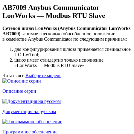
AB7009 Anybus Communicator
LonWorks — Modbus RTU Slave
Сетевой шлюз LonWorks (Anybus Communicator LonWorks
AB7009)
занимает несколько обособленное положение
в семействе Anybus Communicator по следующим причинам:
для конфигурирования шлюза применяется специальное
ПО LwTool;
шлюз имеет стандартно только исполнение
«LonWorks — Modbus RTU Slave».
Читать все
Выберите модель
Описание серии
Документация на русском
Программное обеспечение