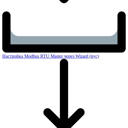
Настройка Modbus RTU Master через Wizard (рус)