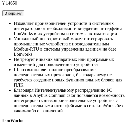
¥ 14650
В корзину
Избавляет производителей устройств и системных
интеграторов от необходимости внедрения интерфейса
LonWorks в их устройства и системы автоматизации
Уникальный шлюз, который может интегрировать
промышленные устройства с последовательным
Modbus-RTU в системы управления зданием на базе
Lonworks
Не требует никаких аппаратных или программных
изменений для подключенного устройства
Шлюз выполняет полное преобразование
последовательных протоколов, благодаря чему не
требуется создание новых функциональных блоков для
ПЛК
Благодаря Интеллектуальному распределению I/O
данных в Anybus Communicator появляется возможность
интегрировать низкопроизводительные устройства с
последовательными интерфейсами в сеть LonWorks без
каких-либо ограничений
LonWorks