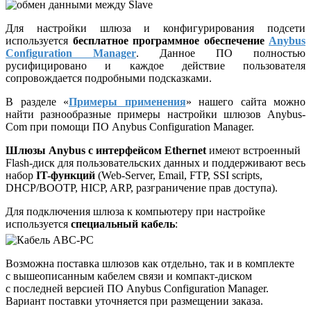
Для настройки шлюза и конфигурирования подсети
используется
бесплатное программное обеспечение
Anybus
Configuration Manager
. Данное ПО полностью
русифицировано и каждое действие пользователя
сопровождается подробными подсказками.
В разделе «
Примеры применения
» нашего сайта можно
найти разнообразные примеры настройки шлюзов Anybus-
Com при помощи ПО Anybus Configuration Manager.
Шлюзы Anybus с интерфейсом Ethernet
имеют встроенный
Flash-диск для пользовательских данных и поддерживают весь
набор
IT-функций
(Web-Server, Email, FTP, SSI scripts,
DHCP/BOOTP, HICP, ARP, разграничение прав доступа).
Для подключения шлюза к компьютеру при настройке
используется
специальный кабель
:
Возможна поставка шлюзов как отдельно, так и в комплекте
с вышеописанным кабелем связи и компакт-диском
с последней версией ПО Anybus Configuration Manager.
Вариант поставки уточняется при размещении заказа.