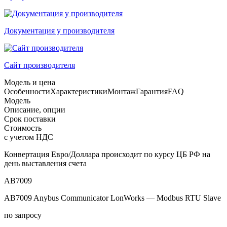
Документация у производителя
Сайт производителя
Модель и цена
Особенности
Характеристики
Монтаж
Гарантия
FAQ
Модель
Описание, опции
Срок поставки
Стоимость
с учетом НДС
Конвертация Евро/Доллара происходит по курсу ЦБ РФ на
день выставления счета
AB7009
AB7009 Anybus Communicator LonWorks — Modbus RTU Slave
по запросу