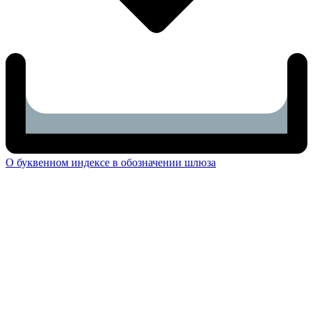
О буквенном индексе в обозначении шлюза