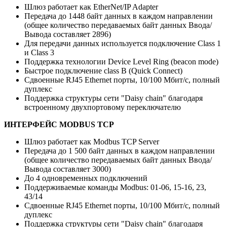
Шлюз работает как EtherNet/IP Adapter
Передача до 1448 байт данных в каждом направлении
(общее количество передаваемых байт данных Ввода/
Вывода составляет 2896)
Для передачи данных используется подключение Class 1
и Class 3
Поддержка технологии Device Level Ring (beacon mode)
Быстрое подключение class B (Quick Connect)
Сдвоенные RJ45 Ethernet порты, 10/100 Мбит/с, полный
дуплекс
Поддержка структуры сети "Daisy chain" благодаря
встроенному двухпортовому переключателю
ИНТЕРФЕЙС MODBUS TCP
Шлюз работает как Modbus TCP Server
Передача до 1 500 байт данных в каждом направлении
(общее количество передаваемых байт данных Ввода/
Вывода составляет 3000)
До 4 одновременных подключений
Поддерживаемые команды Modbus: 01-06, 15-16, 23,
43/14
Сдвоенные RJ45 Ethernet порты, 10/100 Мбит/с, полный
дуплекс
Поддержка структуры сети "Daisy chain" благодаря