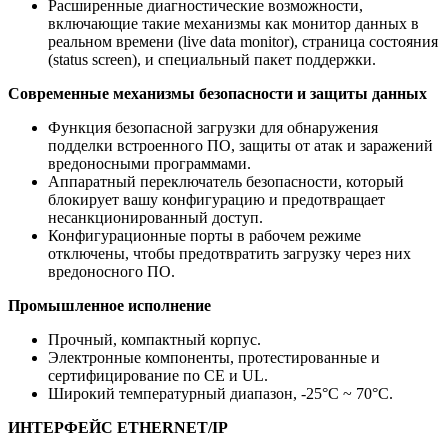
Расширенные диагностические возможности,
включающие такие механизмы как монитор данных в
реальном времени (live data monitor), страница состояния
(status screen), и специальный пакет поддержки.
Современные механизмы безопасности и защиты данных
Функция безопасной загрузки для обнаружения
подделки встроенного ПО, защиты от атак и заражений
вредоносными программами.
Аппаратный переключатель безопасности, который
блокирует вашу конфигурацию и предотвращает
несанкционированный доступ.
Конфигурационные порты в рабочем режиме
отключены, чтобы предотвратить загрузку через них
вредоносного ПО.
Промышленное исполнение
Прочный, компактный корпус.
Электронные компоненты, протестированные и
сертифицирование по CE и UL.
Широкий температурный диапазон, -25°C ~ 70°C.
ИНТЕРФЕЙС ETHERNET/IP