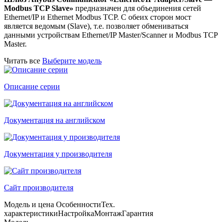
Modbus TCP Slave»
предназначен для объединения сетей
Ethernet/IP и Ethernet Modbus TCP. С обеих сторон мост
является ведомым (Slave), т.е. позволяет обмениваться
данными устройствам Ethernet/IP Master/Scanner и Modbus TCP
Master.
Читать все
Выберите модель
Описание серии
Документация на английском
Документация у производителя
Сайт производителя
Модель и цена
Особенности
Тех.
характеристики
Настройка
Монтаж
Гарантия