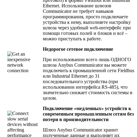
протокол) в формат Fieldbus или Industrial
Ethernet. Использование шлюзов
Communicator не требует навыков
программирования, просто подключаете
устройства к нему, выполняете настройку
шлюза через удобный web-интерфейс при
помощи готовых полей и блоков и всё –
можно приступать к работе.
Недорогое сетевое подключение
При использовании всего лишь ОДНОГО
шлюза Anybus Communicator вы можете
подключить к промышленной сети Fieldbus
или Industrial Ethernet до 31
последовательного устройства (при
использовании интерфейса RS-485), что
значительно снижает стоимость системы в
целом.
Подключение «медленных» устройств к
современным промышленным сетям без
потери в производительности
Шлюз Anybus Communicator хранит
полученные данные и выполняет их