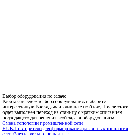
Выбор оборудования по задаче
Работа с деревом выбора оборудования: выберите
интересующую Вас задачу и кликните по блоку. После этого
будет выполнен переход на станицу с кратким описанием
подходящего для решения этой задачи оборудованием.
Смена топологии промышленной сети
HUB-Повторители для формирования различных топологий
сети (Звезда, кольцо, цепь и т.д.)