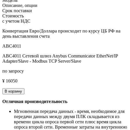
Модель
Описание, опции
Срок поставки
Стоимость
с учетом НДС
Конвертация Евро/Доллара происходит по курсу ЦБ РФ на
день выставления счета
ABC4011
ABC4011 Сетевой шлюз Anybus Communicator EtherNet/IP
Adapter/Slave - Modbus TCP Server/Slave
по запросу
¥ 16050
В корзину
Отличная производительность
Мгновенная передача данных - время, необходимое для
передачи данных между двумя ПЛК складывается из
времени цикла опроса первой сети плюс время цикла
опроса второй сети. Временные затраты на внутреннюю