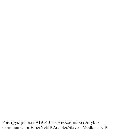
Инструкция для ABC4011 Сетевой шлюз Anybus
Communicator EtherNet/IP Adapter/Slave - Modbus TCP