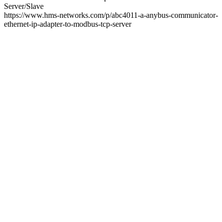
Server/Slave
https://www.hms-networks.com/p/abc4011-a-anybus-communicator-
ethernet-ip-adapter-to-modbus-tcp-server