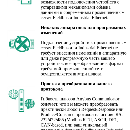
возможности подключения устройств с
устаревшими механизмами обмена
данными к современным промышленным
сетям Fieldbus и Industrial Ethernet.
Никаких аппаратных или программных
изменений
Подключение устройств к промышленным
сетям Fieldbus или Industrial Ethernet не
требует внесения изменений в аппаратную
или даже программную часть вашего
устройства, всё преобразование в формат
требуемой промышленной сети
осуществляется внутри шлюза.
Простота преобразования вашего
протокола
Гибкость шлюзов Anybus Communicator
означает, что вы можете преобразовать
практически любой Request/Response или
Produce/Consume протокол на основе RS-
232/422/485 (Modbus RTU, ASCII, DF1,
CAN-based, или ваш уникальный