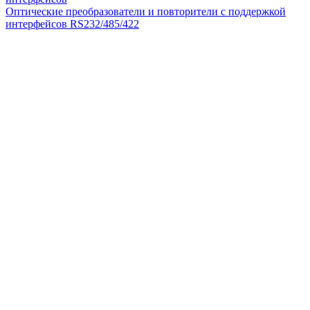
Оптические преобразователи и повторители с поддержкой
интерфейсов RS232/485/422