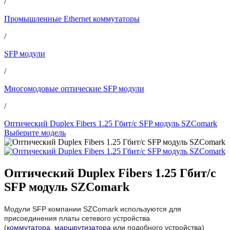
/
Промышленные Ethernet коммутаторы
/
SFP модули
/
Многомодовые оптические SFP модули
/
Оптический Duplex Fibers 1.25 Гбит/с SFP модуль SZComark
Выберите модель
Оптический Duplex Fibers 1.25 Гбит/с
SFP модуль SZComark
Модули SFP компании SZComark используются для
присоединения платы сетевого устройства
(
коммутатора
,
маршрутизатора
или подобного устройства)