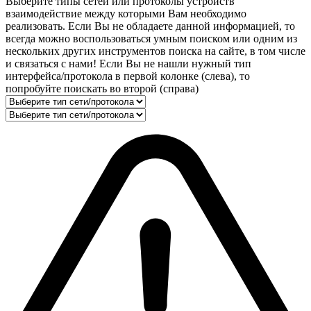
Выберите типы сетей или протоколы устройств
взаимодействие между которыми Вам необходимо
реализовать. Если Вы не обладаете данной информацией, то
всегда можно воспользоваться умным поиском или одним из
нескольких других инструментов поиска на сайте, в том числе
и связаться с нами! Если Вы не нашли нужный тип
интерфейса/протокола в первой колонке (слева), то
попробуйте поискать во второй (справа)