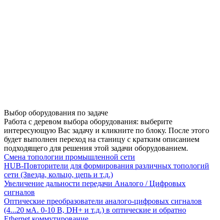
Выбор оборудования по задаче
Работа с деревом выбора оборудования: выберите
интересующую Вас задачу и кликните по блоку. После этого
будет выполнен переход на станицу с кратким описанием
подходящего для решения этой задачи оборудованием.
Смена топологии промышленной сети
HUB-Повторители для формирования различных топологий
сети (Звезда, кольцо, цепь и т.д.)
Увеличение дальности передачи Аналого / Цифровых
сигналов
Оптические преобразователи аналого-цифровых сигналов
(4...20 мА. 0-10 В, DH+ и т.д.) в оптические и обратно
Ethernet коммутирование