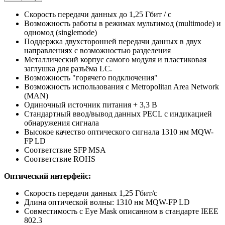
Скорость передачи данных до 1,25 Гбит / с
Возможность работы в режимах мультимод (multimode) и
одномод (singlemode)
Поддержка двухсторонней передачи данных в двух
направлениях с возможностью разделения
Металлический корпус самого модуля и пластиковая
заглушка для разъёма LC.
Возможность "горячего подключения"
Возможность использования с Metropolitan Area Network
(MAN)
Одиночный источник питания + 3,3 В
Стандартный ввод/вывод данных PECL с индикацией
обнаружения сигнала
Высокое качество оптического сигнала 1310 нм MQW-
FP LD
Соответствие SFP MSA
Соответствие ROHS
Оптический интерфейс:
Скорость передачи данных 1,25 Гбит/с
Длина оптической волны: 1310 нм MQW-FP LD
Совместимость с Eye Mask описанном в стандарте IEEE
802.3