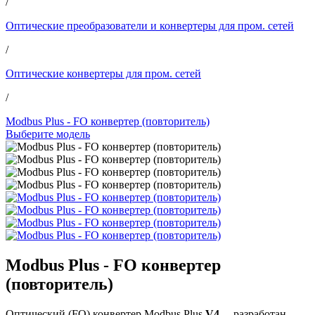
/
Оптические преобразователи и конвертеры для пром. сетей
/
Оптические конвертеры для пром. сетей
/
Modbus Plus - FO конвертер (повторитель)
Выберите модель
Modbus Plus - FO конвертер
(повторитель)
Оптический (FO) конвертер Modbus Plus
V4
– разработан