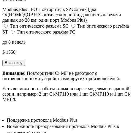
Modbus Plus - FO Повторитель SZComark (два
ОДНОМОДОВЫХ оптических порта, дальность передачи
данных до 20 км; один порт Modbus Plus)
Тип оптического разъёма SC
Тип оптического разъёма
ST
Тип оптического разъёма FC
до 8 недель
$ 1550
В корзину
Внимание!
Повторители Ci-MF не работают с
оптоволоконными устройствами других производителей.
Есть возможность работы только в паре с моделями из данной
серии, например: 2 шт Ci-MF110 или 1 шт Ci-MF110 и 1 шт Ci-
MF120
Поддержка протокола Modbus Plus
Возможность преобразования протокола Modbus Plus в
оптический сигнал