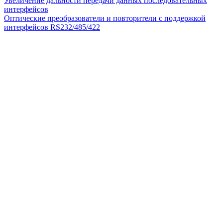
Увеличение дальности передачи данных последовательных
интерфейсов
Оптические преобразователи и повторители с поддержкой
интерфейсов RS232/485/422