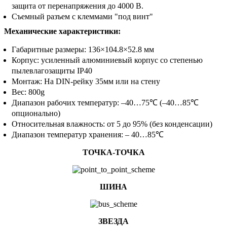
защита от перенапряжения до 4000 В.
Съемный разъем с клеммами "под винт"
Механические характеристики:
Габаритные размеры: 136×104.8×52.8 мм
Корпус: усиленный алюминиевый корпус со степенью
пылевлагозащиты IP40
Монтаж: На DIN-рейку 35мм или на стену
Вес: 800g
Диапазон рабочих температур: –40…75℃ (–40…85℃
опционально)
Относительная влажность: от 5 до 95% (без конденсации)
Диапазон температур хранения: – 40…85℃
ТОЧКА-ТОЧКА
ШИНА
ЗВЕЗДА