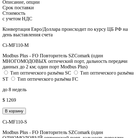
Описание, опции
Срок поставки
Стоимость
с учетом НДС
Конвертация Евро/Доллара происходит по курсу ЦБ РФ на
день выставления счета
Ci-MF110-M
Modbus Plus - FO Повторитель SZComark (один
МНОГОМОДОВЫХ оптический порт, дальность передачи
данных до 2 км; один порт Modbus Plus)
Тип оптического разъёма SC
Тип оптического разъёма
ST
Тип оптического разъёма FC
до 8 недель
$ 1269
В корзину
Ci-MF110-S
Modbus Plus - FO Повторитель SZComark (один
ОДНОМОДОВЫЙ оптический порт, дальность передачи