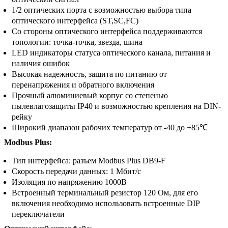
1/2 оптических порта с возможностью выбора типа
оптического интерфейса (ST,SC,FC)
Со стороны оптического интерфейса поддерживаются
топологии: точка-точка, звезда, шина
LED индикаторы статуса оптического канала, питания и
наличия ошибок
Высокая надежность, защита по питанию от
перенапряжения и обратного включения
Прочный алюминиевый корпус со степенью
пылевлагозащиты IP40 и возможностью крепления на DIN-
рейку
Широкий диапазон рабочих температур от -40 до +85℃
Modbus Plus:
Тип интерфейса: разъем Modbus Plus DB9-F
Скорость передачи данных: 1 Мбит/с
Изоляция по напряжению 1000В
Встроенный терминальный резистор 120 Ом, для его
включения необходимо использовать встроенные DIP
переключатели