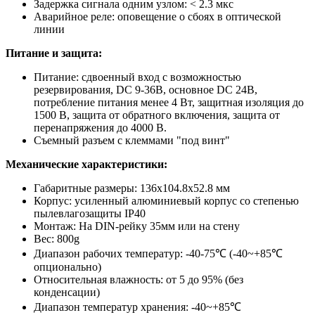
Задержка сигнала одним узлом: < 2.3 мкс
Аварийное реле: оповещение о сбоях в оптической
линии
Питание и защита:
Питание: сдвоенный вход с возможностью
резервирования, DC 9-36В, основное DC 24В,
потребление питания менее 4 Вт, защитная изоляция до
1500 В, защита от обратного включения, защита от
перенапряжения до 4000 В.
Съемный разъем с клеммами "под винт"
Механические характеристики:
Габаритные размеры: 136х104.8х52.8 мм
Корпус: усиленный алюминиевый корпус со степенью
пылевлагозащиты IP40
Монтаж: На DIN-рейку 35мм или на стену
Вес: 800g
Диапазон рабочих температур: -40-75℃ (-40~+85℃
опционально)
Относительная влажность: от 5 до 95% (без
конденсации)
Диапазон температур хранения: -40~+85℃