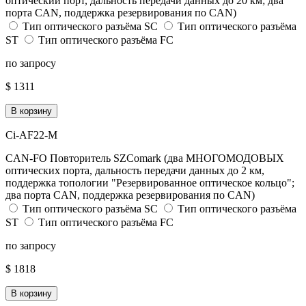
оптический порт, дальность передачи данных до 20 км; два
порта CAN, поддержка резервирования по CAN)
Тип оптического разъёма SC
Тип оптического разъёма
ST
Тип оптического разъёма FC
по запросу
$ 1311
В корзину
Ci-AF22-M
CAN-FO Повторитель SZComark (два МНОГОМОДОВЫХ
оптических порта, дальность передачи данных до 2 км,
поддержка топологии "Резервированное оптическое кольцо";
два порта CAN, поддержка резервирования по CAN)
Тип оптического разъёма SC
Тип оптического разъёма
ST
Тип оптического разъёма FC
по запросу
$ 1818
В корзину