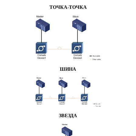
ТОЧКА-ТОЧКА
ШИНА
ЗВЕЗДА