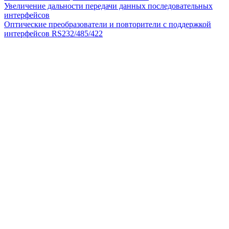
Увеличение дальности передачи данных последовательных
интерфейсов
Оптические преобразователи и повторители с поддержкой
интерфейсов RS232/485/422