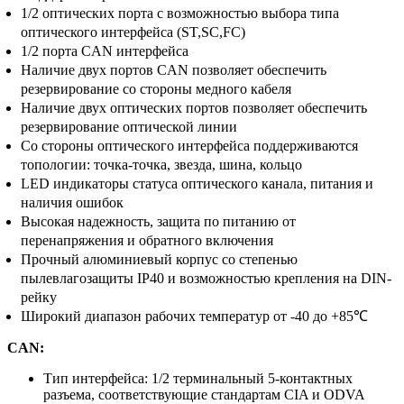
1/2 оптических порта с возможностью выбора типа
оптического интерфейса (ST,SC,FC)
1/2 порта CAN интерфейса
Наличие двух портов CAN позволяет обеспечить
резервирование со стороны медного кабеля
Наличие двух оптических портов позволяет обеспечить
резервирование оптической линии
Со стороны оптического интерфейса поддерживаются
топологии: точка-точка, звезда, шина, кольцо
LED индикаторы статуса оптического канала, питания и
наличия ошибок
Высокая надежность, защита по питанию от
перенапряжения и обратного включения
Прочный алюминиевый корпус со степенью
пылевлагозащиты IP40 и возможностью крепления на DIN-
рейку
Широкий диапазон рабочих температур от -40 до +85℃
CAN:
Тип интерфейса: 1/2 терминальный 5-контактных
разъема, соответствующие стандартам CIA и ODVA