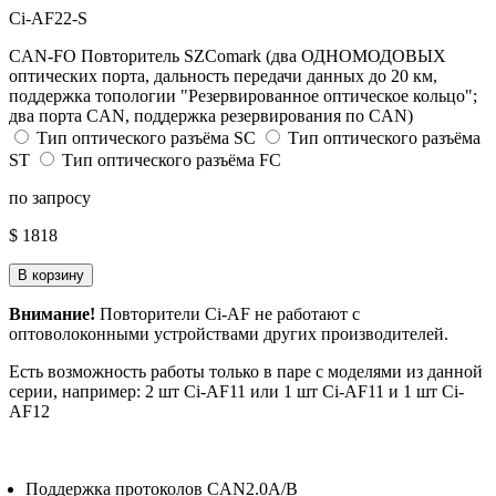
Ci-AF22-S
CAN-FO Повторитель SZComark (два ОДНОМОДОВЫХ
оптических порта, дальность передачи данных до 20 км,
поддержка топологии "Резервированное оптическое кольцо";
два порта CAN, поддержка резервирования по CAN)
Тип оптического разъёма SC
Тип оптического разъёма
ST
Тип оптического разъёма FC
по запросу
$ 1818
В корзину
Внимание!
Повторители Ci-AF не работают с
оптоволоконными устройствами других производителей.
Есть возможность работы только в паре с моделями из данной
серии, например: 2 шт Ci-AF11 или 1 шт Ci-AF11 и 1 шт Ci-
AF12
Поддержка протоколов CAN2.0A/B