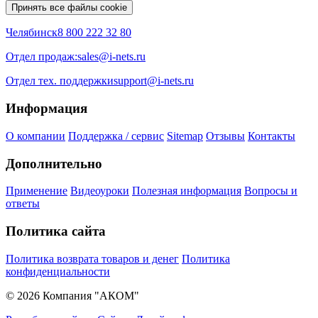
Принять все файлы cookie
Челябинск
8 800 222 32 80
Отдел продаж:
sales@i-nets.ru
Отдел тех. поддержки
support@i-nets.ru
Информация
О компании
Поддержка / сервис
Sitemap
Отзывы
Контакты
Дополнительно
Применение
Видеоуроки
Полезная информация
Вопросы и
ответы
Политика сайта
Политика возврата товаров и денег
Политика
конфиденциальности
© 2026 Компания "АКОМ"