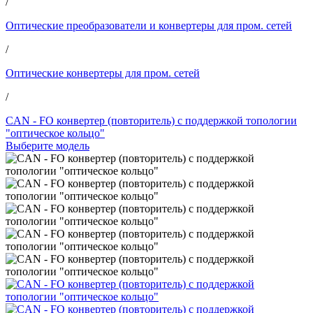
/
Оптические преобразователи и конвертеры для пром. сетей
/
Оптические конвертеры для пром. сетей
/
CAN - FO конвертер (повторитель) с поддержкой топологии
"оптическое кольцо"
Выберите модель