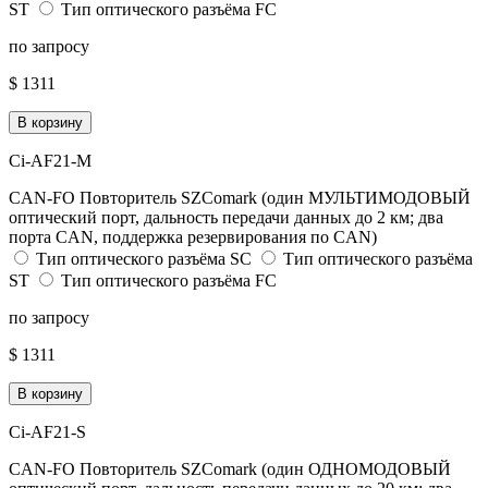
ST
Тип оптического разъёма FC
по запросу
$ 1311
В корзину
Ci-AF21-M
CAN-FO Повторитель SZComark (один МУЛЬТИМОДОВЫЙ
оптический порт, дальность передачи данных до 2 км; два
порта CAN, поддержка резервирования по CAN)
Тип оптического разъёма SC
Тип оптического разъёма
ST
Тип оптического разъёма FC
по запросу
$ 1311
В корзину
Ci-AF21-S
CAN-FO Повторитель SZComark (один ОДНОМОДОВЫЙ