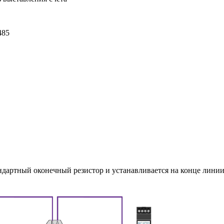
485
ндартный оконечный резистор и устанавливается на конце линии