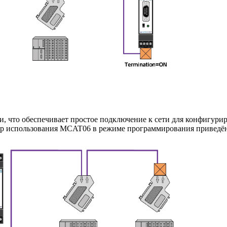
что обеспечивает простое подключение к сети для конфигуриро
мер использования MCAT06 в режиме программирования приведё