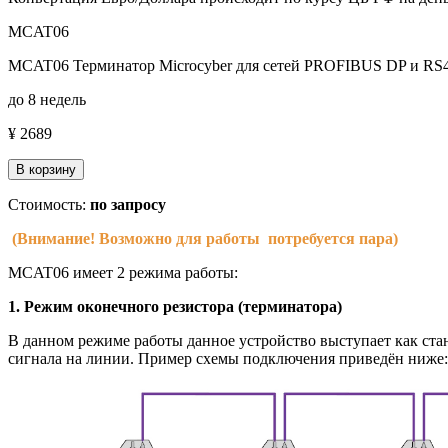
MCAT06
MCAT06 Терминатор Microcyber для сетей PROFIBUS DP и RS
до 8 недель
¥ 2689
В корзину
Стоимость:
по запросу
(Внимание! Возможно для работы потребуется пара)
MCAT06 имеет 2 режима работы:
1. Режим оконечного резистора (терминатора)
В данном режиме работы данное устройство выступает как ста
сигнала на линии. Пример схемы подключения приведён ниже: