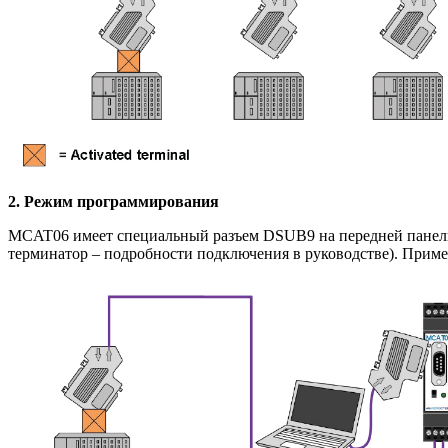
2. Режим программирования
MCAT06 имеет специальный разъем DSUB9 на передней панели, 
терминатор – подробности подключения в руководстве). При