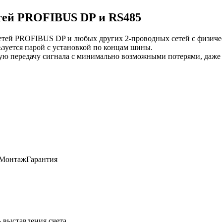
тей PROFIBUS DP и RS485
етей PROFIBUS DP и любых других 2-проводных сетей с физиче
зуется парой с установкой по концам шины.
ую передачу сигнала с минимально возможными потерями, даже 
Монтаж
Гарантия
 выставления счета