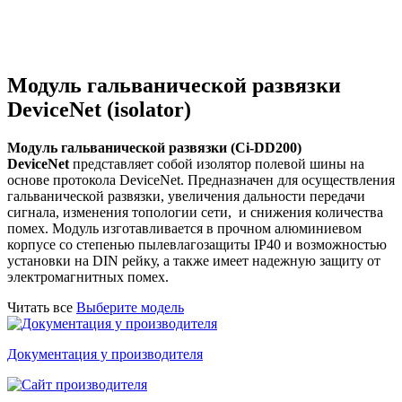
Модуль гальванической развязки
DeviceNet (isolator)
Модуль гальванической развязки (Ci-DD200)
DeviceNet
представляет собой изолятор полевой шины на
основе протокола DeviceNet. Предназначен для
осуществления
гальванической развязки, увеличения дальности передачи
сигнала, изменения топологии сети, и снижения количества
помех. Модуль изготавливается в прочном алюминиевом
корпусе со степенью пылевлагозащиты IP40 и возможностью
установки на DIN рейку, а также имеет надежную защиту от
электромагнитных помех.
Читать все
Выберите модель
Документация у производителя