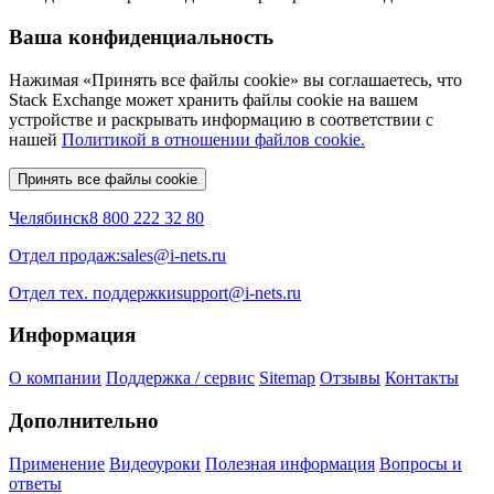
Ваша конфиденциальность
Нажимая «Принять все файлы cookie» вы соглашаетесь, что
Stack Exchange может хранить файлы cookie на вашем
устройстве и раскрывать информацию в соответствии с
нашей
Политикой в отношении файлов cookie.
Принять все файлы cookie
Челябинск
8 800 222 32 80
Отдел продаж:
sales@i-nets.ru
Отдел тех. поддержки
support@i-nets.ru
Информация
О компании
Поддержка / сервис
Sitemap
Отзывы
Контакты
Дополнительно
Применение
Видеоуроки
Полезная информация
Вопросы и
ответы