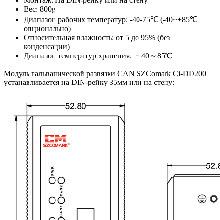
Монтаж: На DIN-рейку или на стену
Вес: 800g
Диапазон рабочих температур: -40-75℃ (-40~+85℃
опционально)
Относительная влажность: от 5 до 95% (без
конденсации)
Диапазон температур хранения: ﹣40～85℃
Модуль гальванической развязки CAN SZComark Ci-DD200
устанавливается на DIN-рейку 35мм или на стену: