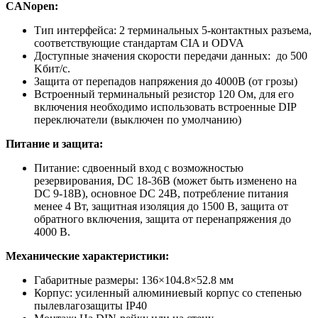
CANopen:
Тип интерфейса: 2 терминальных 5-контактных разъема,
соответствующие стандартам CIA и ODVA
Доступные значения скорости передачи данных: до 500
Kбит/с.
Защита от перепадов напряжения до 4000В (от грозы)
Встроенный терминальный резистор 120 Ом, для его
включения необходимо использовать встроенные DIP
переключатели (выключен по умолчанию)
Питание и защита:
Питание: сдвоенный вход с возможностью
резервирования, DC 18-36В (может быть изменено на
DC 9-18В), основное DC 24В, потребление питания
менее 4 Вт, защитная изоляция до 1500 В, защита от
обратного включения, защита от перенапряжения до
4000 В.
Механические характеристики:
Габаритные размеры: 136×104.8×52.8 мм
Корпус: усиленный алюминиевый корпус со степенью
пылевлагозащиты IP40