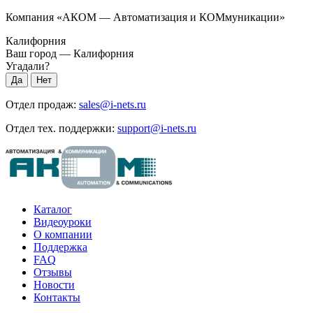
Компания «АКОМ — Автоматизация и КОМмуникации»
Калифорния
Ваш город —
Калифорния
Угадали?
Отдел продаж:
sales@i-nets.ru
Отдел тех. поддержки:
support@i-nets.ru
Каталог
Видеоуроки
О компании
Поддержка
FAQ
Отзывы
Новости
Контакты