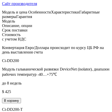
Сайт производителя
Модель и цена
Особенности
Характеристики
Габаритные
размеры
Гарантия
Модель
Описание, опции
Срок поставки
Стоимость
с учетом НДС
Конвертация Евро/Доллара происходит по курсу ЦБ РФ на
день выставления счета
Ci-DD200
Модуль гальванической развязки DeviceNet (isolator), диапазон
рабочих температур -40…+75℃
до 8 недель
$ 425
В корзину
Ci-DD200-T