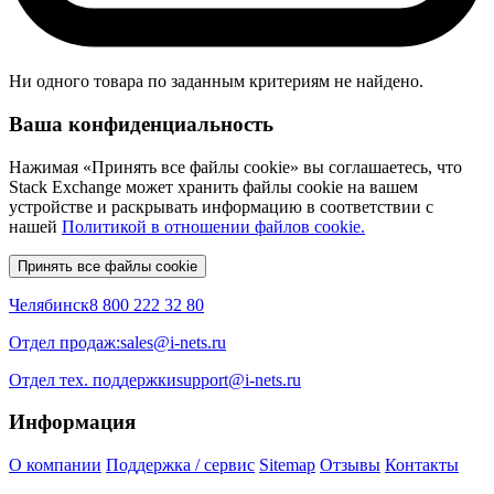
Ни одного товара по заданным критериям не найдено.
Ваша конфиденциальность
Нажимая «Принять все файлы cookie» вы соглашаетесь, что
Stack Exchange может хранить файлы cookie на вашем
устройстве и раскрывать информацию в соответствии с
нашей
Политикой в отношении файлов cookie.
Принять все файлы cookie
Челябинск
8 800 222 32 80
Отдел продаж:
sales@i-nets.ru
Отдел тех. поддержки
support@i-nets.ru
Информация
О компании
Поддержка / сервис
Sitemap
Отзывы
Контакты