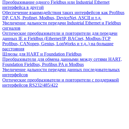
Преобразование одного Fieldbus или Industrial Ethernet
интерфейса в другой
Обеспечение взаимодействия таких интерфейсов как Profibus
DP, CAN, Profinet, Modbus, DeviceNet, ASCII и т.д.
Увеличение дальности передачи Industrial Ethernet и Fieldbus
сигналов
Оптические преобразователи и повторители для передачи
данных IE и Fieldbus (Ethernet/IP, BACnet, Modbus-TCP
Profibus, CANopen, Genius, LonWorks и т.д..) на большие
расстояния
Шлюзы для HART и Foundation Fieldbus
Преобразователи для обмена данными между сетями HART,
Foundation Fieldbus, Profibus PA и Modbus
Увеличение дальности передачи данных последовательных
интерфейсов
Оптические преобразователи и повторители с поддержкой
интерфейсов RS232/485/422