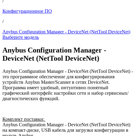
/
Конфигурационное ПО
/
Anybus Configuration Manager - DeviceNet (NetTool DeviceNet)
Выберите модель
Anybus Configuration Manager -
DeviceNet (NetTool DeviceNet)
Anybus Configuration Manager - DeviceNet (NetTool DeviceNet) -
это программное обеспечение для конфигурирования
устройств Anybus Master/Scanner в сетях DeviceNet.
Программа имеет удобный, интуитивно понятный
графический интерфейс настройки сети и набор сервисных/
диагностических функций.
Комплект поставки:
Anybus Configuration Manager - DeviceNet (NetTool DeviceNet)
на компакт-диске, USB кабель для загрузки конфигурации в
модуль Anybus