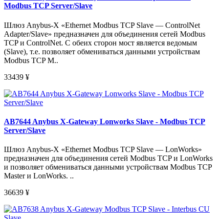
Modbus TCP Server/Slave
Шлюз Anybus-X «Ethernet Modbus TCP Slave — ControlNet
Adapter/Slave» предназначен для объединения сетей Modbus
TCP и ControlNet. С обеих сторон мост является ведомым
(Slave), т.е. позволяет обмениваться данными устройствам
Modbus TCP M..
33439
¥
AB7644 Anybus X-Gateway Lonworks Slave - Modbus TCP
Server/Slave
Шлюз Anybus-X «Ethernet Modbus TCP Slave — LonWorks»
предназначен для объединения сетей Modbus TCP и LonWorks
и позволяет обмениваться данными устройствам Modbus TCP
Master и LonWorks. ..
36639
¥