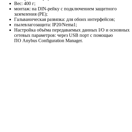
Вес: 400 г;
монтаж: на DIN-рейку с подключением защитного
заземления (РЕ);
Гальваническая развязка: для обоих интерфейсов;
пылевлагозащита: IP20/Nema1;
Настройка объёма передаваемых данных I/O и основных
сетевых параметров: через USB порт с помощью
ПО Anybus Configuration Manager.