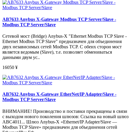
AB7633 Anybus X-Gateway Modbus TCP Server/Slave -
Modbus TCP Server/Slave
Сетевой мост (Bridge) Anybus-X "Ethernet Modbus TCP Slave -
Ethernet Modbus TCP Slave" предназначен для объединения
двух независимых сетей Modbus TCP. С обеих сторон мост
является ведомым (Slave), т.е. позволяет обмениваться
данными двум ус..
16050
¥
AB7632 Anybus X-Gateway EtherNet/IP Adapter/Slave -
Modbus TCP Server/Slave
ВНИМАНИЕ! Производство и поставки прекращены в связи
с выходом нового поколения шлюзов: Ссылка на новый шлюз
ABC4011... Шлюз Anybus-X «Ethernet/IP Adapter/Slave —
Modbus TCP Slave» предназначен для объединения сетей