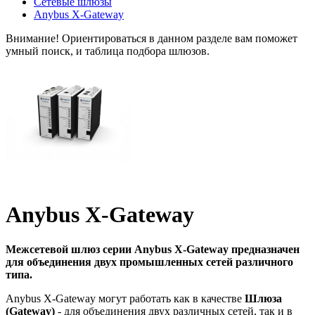
Сетевые шлюзы
Anybus X-Gateway
Внимание!
Ориентироваться в данном разделе вам поможет
умный поиск, и таблица подбора шлюзов.
Anybus X-Gateway
Межсетевой шлюз серии
Anybus X-Gateway
предназначен
для объединения двух промышленных сетей различного
типа.
Anybus X-Gateway могут работать как в качестве
Шлюза
(Gateway)
- для объединения двух различных сетей, так и в