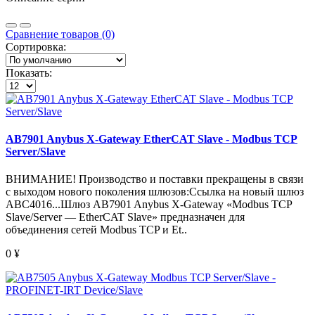
Сравнение товаров (0)
Сортировка:
Показать:
AB7901 Anybus X-Gateway EtherCAT Slave - Modbus TCP
Server/Slave
ВНИМАНИЕ! Производство и поставки прекращены в связи
с выходом нового поколения шлюзов:Ссылка на новый шлюз
ABC4016...Шлюз AB7901 Anybus X-Gateway «Modbus TCP
Slave/Server — EtherCAT Slave» предназначен для
объединения сетей Modbus TCP и Et..
0
¥