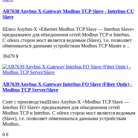
AB7638 Anybus X-Gateway Modbus TCP Slave - Interbus CU
Slave
Шлюз Anybus-X «Ethernet Modbus TCP Slave — Interbus Slave»
предназначен для объединения сетей Modbus TCP и Interbus.
С обеих сторон мост является ведомым (Slave), т.е. позволяет
обмениваться данными устройствам Modbus TCP Master и ..
39479
¥
AB7639 Anybus X-Gateway Interbus FO Slave (Fiber Optic) -
Modbus TCP Server/Slave
Снят с производстваШлюз Anybus-X «Modbus TCP Slave —
Interbus FO Slave» предназначен для объединения сетей
Modbus TCP и Interbus. С обеих сторон мост является ведомым
(Slave), т.е. позволяет обмениваться данными устройствам
Modbus..
0
€