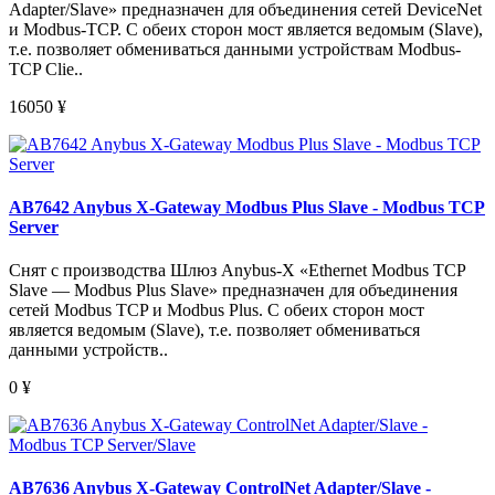
Adapter/Slave» предназначен для объединения сетей DeviceNet
и Modbus-TCP. С обеих сторон мост является ведомым (Slave),
т.е. позволяет обмениваться данными устройствам Modbus-
TCP Clie..
16050
¥
AB7642 Anybus X-Gateway Modbus Plus Slave - Modbus TCP
Server
Снят с производства Шлюз Anybus-X «Ethernet Modbus TCP
Slave — Modbus Plus Slave» предназначен для объединения
сетей Modbus TCP и Modbus Plus. С обеих сторон мост
является ведомым (Slave), т.е. позволяет обмениваться
данными устройств..
0
¥
AB7636 Anybus X-Gateway ControlNet Adapter/Slave -