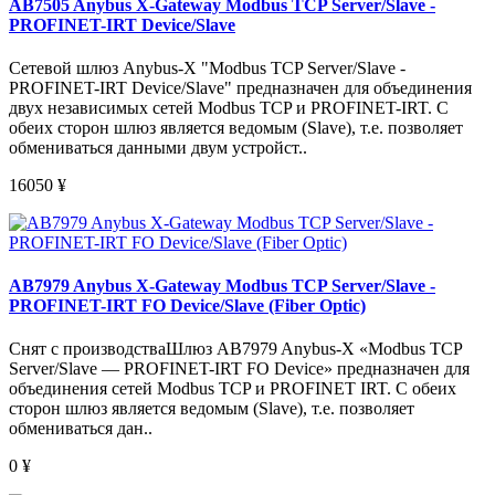
AB7505 Anybus X-Gateway Modbus TCP Server/Slave -
PROFINET-IRT Device/Slave
Сетевой шлюз Anybus-X "Modbus TCP Server/Slave -
PROFINET-IRT Device/Slave" предназначен для объединения
двух независимых сетей Modbus TCP и PROFINET-IRT. С
обеих сторон шлюз является ведомым (Slave), т.е. позволяет
обмениваться данными двум устройст..
16050
¥
AB7979 Anybus X-Gateway Modbus TCP Server/Slave -
PROFINET-IRT FO Device/Slave (Fiber Optic)
Снят с производстваШлюз AB7979 Anybus-X «Modbus TCP
Server/Slave — PROFINET-IRT FO Device» предназначен для
объединения сетей Modbus TCP и PROFINET IRT. С обеих
сторон шлюз является ведомым (Slave), т.е. позволяет
обмениваться дан..
0
¥