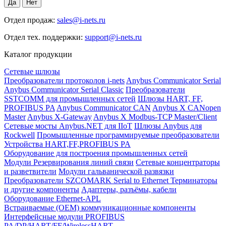
Отдел продаж:
sales@i-nets.ru
Отдел тех. поддержки:
support@i-nets.ru
Каталог продукции
Сетевые шлюзы
Преобразователи протоколов i-nets
Anybus Communicator Serial
Anybus Communicator Serial Classic
Преобразователи
SSTCOMM для промышленных сетей
Шлюзы HART, FF,
PROFIBUS PA
Anybus Communicator CAN
Anybus X CANopen
Master
Anybus X-Gateway
Anybus X Modbus-TCP Master/Client
Сетевые мосты Anybus.NET для IIoT
Шлюзы Anybus для
Rockwell
Промышленные программируемые преобразователи
Устройства HART,FF,PROFIBUS PA
Оборудование для построения промышленных сетей
Модули Резервирования линий связи
Сетевые концентраторы
и разветвители
Модули гальванической развязки
Преобразователи SZCOMARK Serial to Ethernet
Терминаторы
и другие компоненты
Адаптеры, разъёмы, кабели
Оборудование Ethernet-APL
Встраиваемые (OEM) коммуникационные компоненты
Интерфейсные модули PROFIBUS
PA/DP/HART/FF/WirelessHART