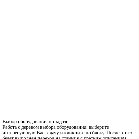
Выбор оборудования по задаче
Работа с деревом выбора оборудования: выберите
интересующую Вас задачу и кликните по блоку. После этого
будет выполнен переход на станицу с кратким описанием