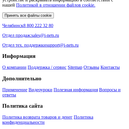
нашей
Политикой в отношении файлов cookie.
Принять все файлы cookie
Челябинск
8 800 222 32 80
Отдел продаж:
sales@i-nets.ru
Отдел тех. поддержки
support@i-nets.ru
Информация
О компании
Поддержка / сервис
Sitemap
Отзывы
Контакты
Дополнительно
Применение
Видеоуроки
Полезная информация
Вопросы и
ответы
Политика сайта
Политика возврата товаров и денег
Политика
конфиденциальности