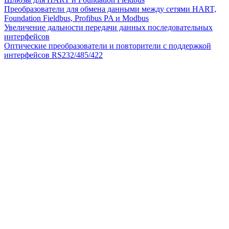
Преобразователи для обмена данными между сетями HART,
Foundation Fieldbus, Profibus PA и Modbus
Увеличение дальности передачи данных последовательных
интерфейсов
Оптические преобразователи и повторители с поддержкой
интерфейсов RS232/485/422