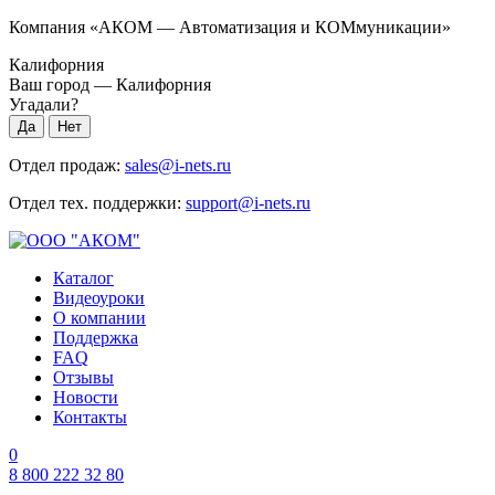
Компания «АКОМ — Автоматизация и КОМмуникации»
Калифорния
Ваш город —
Калифорния
Угадали?
Отдел продаж:
sales@i-nets.ru
Отдел тех. поддержки:
support@i-nets.ru
Каталог
Видеоуроки
О компании
Поддержка
FAQ
Отзывы
Новости
Контакты
0
8 800 222 32 80